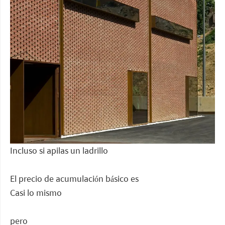
Incluso si apilas un ladrillo
El precio de acumulación básico es
Casi lo mismo
pero