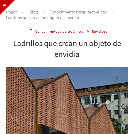
Hogar
Blog
Conocimientos arquitectónicos
Ladrillos que crean un objeto de envidia
Conocimientos arquitectónicos
Envidioso
Ladrillos que crean un objeto de
envidia