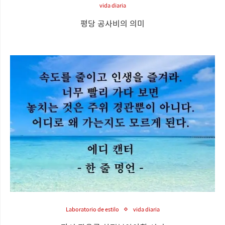
vida diaria
평당 공사비의 의미
Laboratorio de estilo
vida diaria