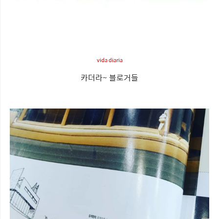
vida diaria
카더라~ 블로거들