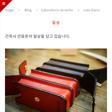
Hogar
Blog
Laboratorio de estilo
vida diaria
일상
건축사 안응준의 일상을 담고 있습니다.