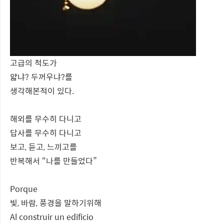
고급의 척도가
얇냐? 두꺼우냐?를
생각해본적이 있다.
해외를 무수히 다니고
답사를 무수히 다니고
보고, 듣고, 느끼고를
반복해서 “나를 만들었다”
Porque
빛, 바람, 풍경을 말하기위해
Al construir un edificio