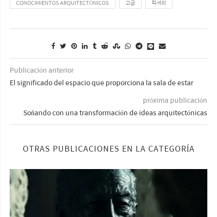
CONOCIMIENTOS ARQUITECTÓNICOS
고급
럭셔리
Publicación anterior
El significado del espacio que proporciona la sala de estar
próxima publicación
Soñando con una transformación de ideas arquitectónicas
OTRAS PUBLICACIONES EN LA CATEGORÍA