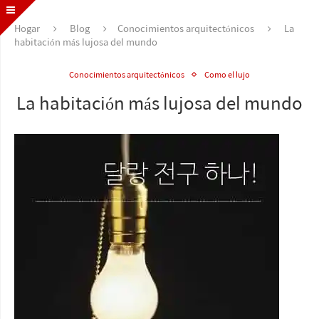
Hogar
Blog
Conocimientos arquitectónicos
La
habitación más lujosa del mundo
Conocimientos arquitectónicos
Como el lujo
La habitación más lujosa del mundo