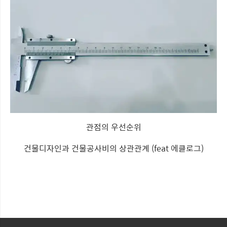
관점의 우선순위
건물디자인과 건물공사비의 상관관계 (feat 에클로그)