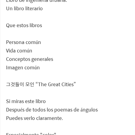
Un libro literario
Que estos libros
Persona común
Vida común
Conceptos generales
Imagen común
그것들이 모인 “The Great Cities”
Si miras este libro
Después de todos los poemas de ángulos
Puedes verlo claramente.
Especialmente "color".