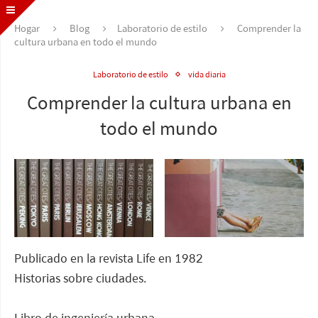
Hogar
Blog
Laboratorio de estilo
Comprender la
cultura urbana en todo el mundo
Laboratorio de estilo
vida diaria
Comprender la cultura urbana en
todo el mundo
Publicado en la revista Life en 1982
Historias sobre ciudades.
Libro de ingeniería urbana.