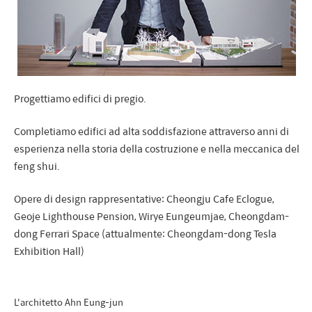
Progettiamo edifici di pregio.
Completiamo edifici ad alta soddisfazione attraverso anni di
esperienza nella storia della costruzione e nella meccanica del
feng shui.
Opere di design rappresentative: Cheongju Cafe Eclogue,
Geoje Lighthouse Pension, Wirye Eungeumjae, Cheongdam-
dong Ferrari Space (attualmente: Cheongdam-dong Tesla
Exhibition Hall)
L'architetto Ahn Eung-jun