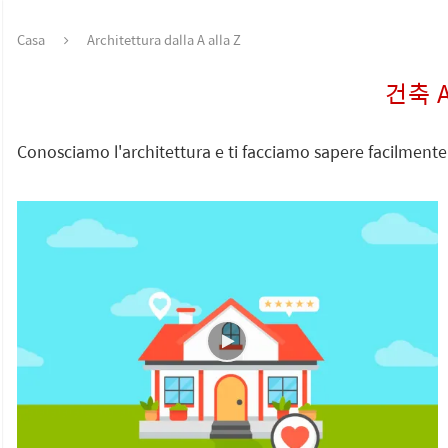
Casa
Architettura dalla A alla Z
건축 A
Conosciamo l'architettura e ti facciamo sapere facilmente