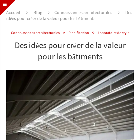
Accueil
Blog
Connaissances architecturales
Des
idées pour créer de la valeur pour les bâtiments
Connaissances architecturales
Planification
Laboratoire de style
Des idées pour créer de la valeur
pour les bâtiments