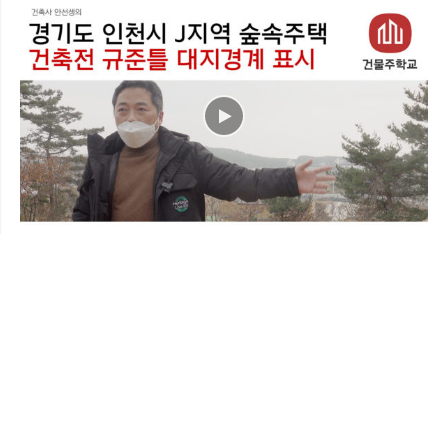
École des propriétaires d'immeubles
09. Vérification du chantier
건물주학교 EP 201 – 인천광역시 J지역 숲속주택 – 건축전
규준틀 대지경계 표시 (건축예정지 실 띄우기)