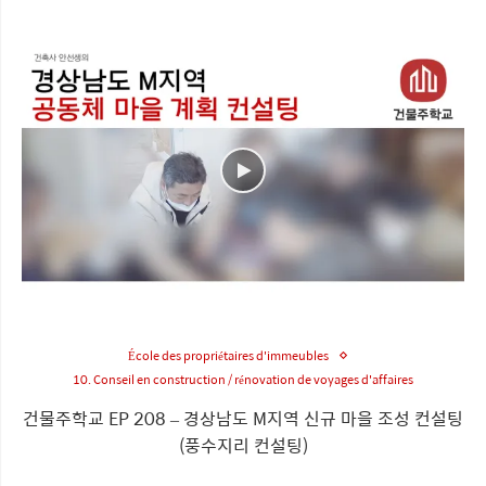
École des propriétaires d'immeubles
10. Conseil en construction / rénovation de voyages d'affaires
건물주학교 EP 208 – 경상남도 M지역 신규 마을 조성 컨설팅
(풍수지리 컨설팅)