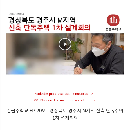
École des propriétaires d'immeubles
08. Réunion de conception architecturale
건물주학교 EP 209 – 경상북도 경주시 M지역 신축 단독주택
1차 설계회의