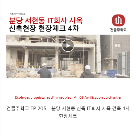
École des propriétaires d'immeubles
09. Vérification du chantier
건물주학교 EP 205 – 분당 서현동 신축 IT회사 사옥 건축 4차
현장체크