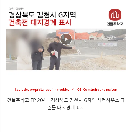
École des propriétaires d'immeubles
01. Construire une maison
건물주학교 EP 204 – 경상북도 김천시 G지역 세컨하우스 규
준틀 대지경계 표시