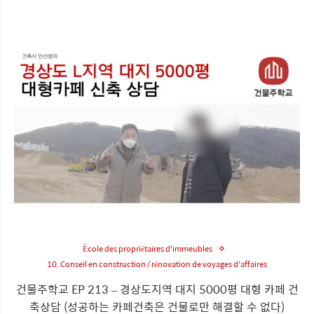
École des propriétaires d'immeubles
10. Conseil en construction / rénovation de voyages d'affaires
건물주학교 EP 213 – 경상도지역 대지 5000평 대형 카페 건
축상담 (성공하는 카페건축은 건물로만 해결할 수 없다)