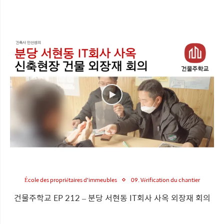
École des propriétaires d'immeubles
09. Vérification du chantier
건물주학교 EP 212 – 분당 서현동 IT회사 사옥 외장재 회의