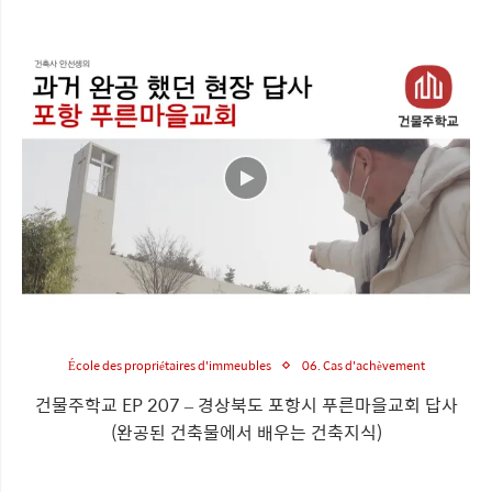
École des propriétaires d'immeubles
06. Cas d'achèvement
건물주학교 EP 207 – 경상북도 포항시 푸른마을교회 답사
(완공된 건축물에서 배우는 건축지식)