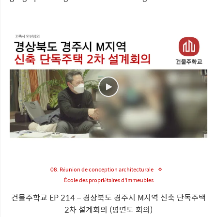
08. Réunion de conception architecturale
École des propriétaires d'immeubles
건물주학교 EP 214 – 경상북도 경주시 M지역 신축 단독주택
2차 설계회의 (평면도 회의)