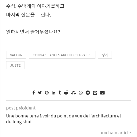
수십, 수백개의 이야기를하고
마지막 질문을 드린다.
일하시면서 즐거우셨나요?
VALEUR
CONNAISSANCES ARCHITECTURALES
평가
JUSTE
post précédent
Une bonne terre à voir du point de vue de l'architecture et
du feng shui
prochain article