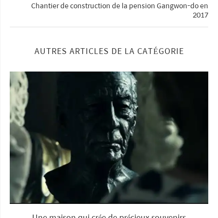
Chantier de construction de la pension Gangwon-do en
2017
AUTRES ARTICLES DE LA CATÉGORIE
Une maison qui crée de précieux souvenirs