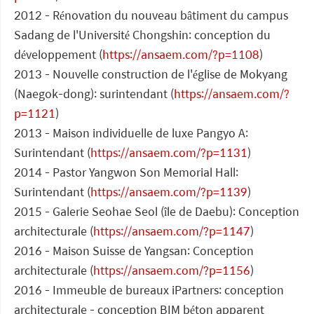
2012 - Rénovation du nouveau bâtiment du campus
Sadang de l'Université Chongshin: conception du
développement (
https://ansaem.com/?p=1108
)
2013 - Nouvelle construction de l'église de Mokyang
(Naegok-dong): surintendant (
https://ansaem.com/?
p=1121
)
2013 - Maison individuelle de luxe Pangyo A:
Surintendant (
https://ansaem.com/?p=1131
)
2014 - Pastor Yangwon Son Memorial Hall:
Surintendant (
https://ansaem.com/?p=1139
)
2015 - Galerie Seohae Seol (île de Daebu): Conception
architecturale (
https://ansaem.com/?p=1147
)
2016 - Maison Suisse de Yangsan: Conception
architecturale (
https://ansaem.com/?p=1156
)
2016 - Immeuble de bureaux iPartners: conception
architecturale - conception BIM béton apparent