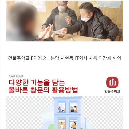
건물주학교 EP 212 – 분당 서현동 IT회사 사옥 외장재 회의