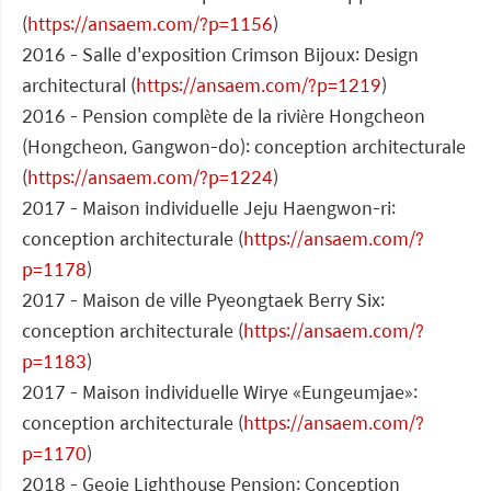
(
https://ansaem.com/?p=1156
)
2016 - Salle d'exposition Crimson Bijoux: Design
architectural (
https://ansaem.com/?p=1219
)
2016 - Pension complète de la rivière Hongcheon
(Hongcheon, Gangwon-do): conception architecturale
(
https://ansaem.com/?p=1224
)
2017 - Maison individuelle Jeju Haengwon-ri:
conception architecturale (
https://ansaem.com/?
p=1178
)
2017 - Maison de ville Pyeongtaek Berry Six:
conception architecturale (
https://ansaem.com/?
p=1183
)
2017 - Maison individuelle Wirye «Eungeumjae»:
conception architecturale (
https://ansaem.com/?
p=1170
)
2018 - Geoje Lighthouse Pension: Conception