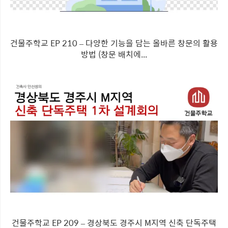
건물주학교 EP 210 – 다양한 기능을 담는 올바른 창문의 활용
방법 (창문 배치에...
건물주학교 EP 209 – 경상북도 경주시 M지역 신축 단독주택