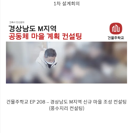
1차 설계회의
건물주학교 EP 208 – 경상남도 M지역 신규 마을 조성 컨설팅
(풍수지리 컨설팅)