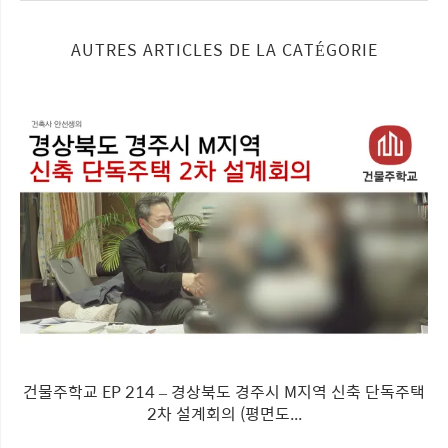
AUTRES ARTICLES DE LA CATÉGORIE
건물주학교 EP 214 – 경상북도 경주시 M지역 신축 단독주택
2차 설계회의 (평면도...