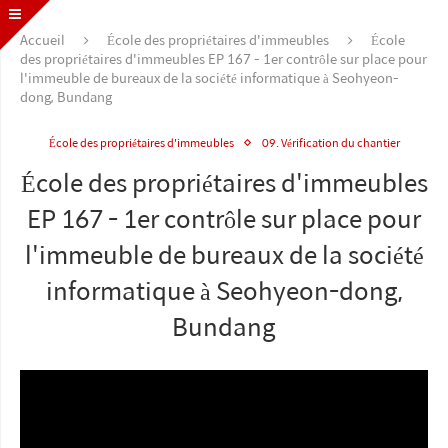
Accueil
École des propriétaires d'immeubles
École
des propriétaires d'immeubles EP 167 - 1er contrôle sur place pour
l'immeuble de bureaux de la société informatique à Seohyeon-
dong, Bundang
École des propriétaires d'immeubles
09. Vérification du chantier
École des propriétaires d'immeubles
EP 167 - 1er contrôle sur place pour
l'immeuble de bureaux de la société
informatique à Seohyeon-dong,
Bundang