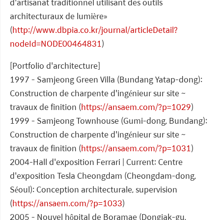
d'artisanat traditionnel utilisant des outils
architecturaux de lumière»
(
http://www.dbpia.co.kr/journal/articleDetail?
nodeId=NODE00464831
)
[Portfolio d'architecture]
1997 - Samjeong Green Villa (Bundang Yatap-dong):
Construction de charpente d'ingénieur sur site ~
travaux de finition (
https://ansaem.com/?p=1029
)
1999 - Samjeong Townhouse (Gumi-dong, Bundang):
Construction de charpente d'ingénieur sur site ~
travaux de finition (
https://ansaem.com/?p=1031
)
2004-Hall d'exposition Ferrari | Current: Centre
d'exposition Tesla Cheongdam (Cheongdam-dong,
Séoul): Conception architecturale, supervision
(
https://ansaem.com/?p=1033
)
2005 - Nouvel hôpital de Boramae (Dongjak-gu,