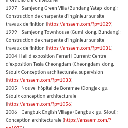
1997 - Samjeong Green Villa (Bundang Yatap-dong):
Construction de charpente d'ingénieur sur site ~
travaux de finition (
https://ansaem.com/?p=1029
)
1999 - Samjeong Townhouse (Gumi-dong, Bundang):
Construction de charpente d'ingénieur sur site ~
travaux de finition (
https://ansaem.com/?p=1031
)
2004-Hall d'exposition Ferrari | Current: Centre
d'exposition Tesla Cheongdam (Cheongdam-dong,
Séoul): Conception architecturale, supervision
(
https://ansaem.com/?p=1033
)
2005 - Nouvel hôpital de Boramae (Dongjak-gu,
Séoul): conception architecturale
(
https://ansaem.com/?p=1056
)
2006 - Gangbuk English Village (Gangbuk-gu, Séoul):
Conception architecturale (
https://ansaem.com/?
p=1070
)