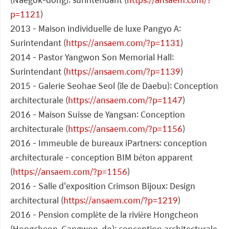
p=1121
)
2013 - Maison individuelle de luxe Pangyo A:
Surintendant (
https://ansaem.com/?p=1131
)
2014 - Pastor Yangwon Son Memorial Hall:
Surintendant (
https://ansaem.com/?p=1139
)
2015 - Galerie Seohae Seol (île de Daebu): Conception
architecturale (
https://ansaem.com/?p=1147
)
2016 - Maison Suisse de Yangsan: Conception
architecturale (
https://ansaem.com/?p=1156
)
2016 - Immeuble de bureaux iPartners: conception
architecturale - conception BIM béton apparent
(
https://ansaem.com/?p=1156
)
2016 - Salle d'exposition Crimson Bijoux: Design
architectural (
https://ansaem.com/?p=1219
)
2016 - Pension complète de la rivière Hongcheon
(Hongcheon, Gangwon-do): conception architecturale