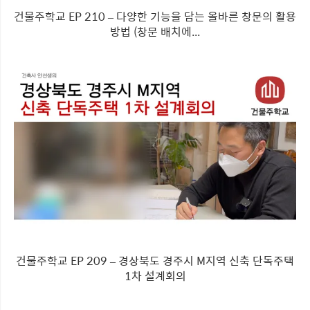
건물주학교 EP 210 – 다양한 기능을 담는 올바른 창문의 활용
방법 (창문 배치에...
건물주학교 EP 209 – 경상북도 경주시 M지역 신축 단독주택
1차 설계회의