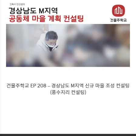
건물주학교 EP 208 – 경상남도 M지역 신규 마을 조성 컨설팅
(풍수지리 컨설팅)