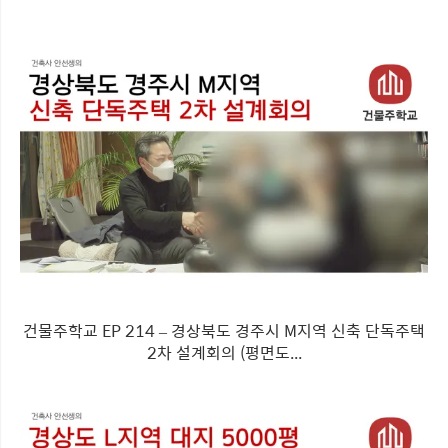
건물주학교 EP 214 – 경상북도 경주시 M지역 신축 단독주택
2차 설계회의 (평면도...