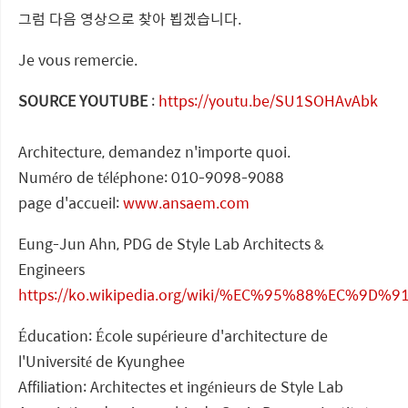
그럼 다음 영상으로 찾아 뵙겠습니다.
Je vous remercie.
SOURCE YOUTUBE
:
https://youtu.be/SU1SOHAvAbk
Architecture, demandez n'importe quoi.
Numéro de téléphone: 010-9098-9088
page d'accueil:
www.ansaem.com
Eung-Jun Ahn, PDG de Style Lab Architects &
Engineers
https://ko.wikipedia.org/wiki/%EC%95%88%EC%9D
Éducation: École supérieure d'architecture de
l'Université de Kyunghee
Affiliation: Architectes et ingénieurs de Style Lab