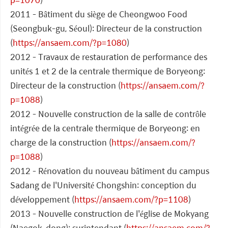
2011 - Bâtiment du siège de Cheongwoo Food
(Seongbuk-gu, Séoul): Directeur de la construction
(
https://ansaem.com/?p=1080
)
2012 - Travaux de restauration de performance des
unités 1 et 2 de la centrale thermique de Boryeong:
Directeur de la construction (
https://ansaem.com/?
p=1088
)
2012 - Nouvelle construction de la salle de contrôle
intégrée de la centrale thermique de Boryeong: en
charge de la construction (
https://ansaem.com/?
p=1088
)
2012 - Rénovation du nouveau bâtiment du campus
Sadang de l'Université Chongshin: conception du
développement (
https://ansaem.com/?p=1108
)
2013 - Nouvelle construction de l'église de Mokyang
(Naegok-dong): surintendant (
https://ansaem.com/?