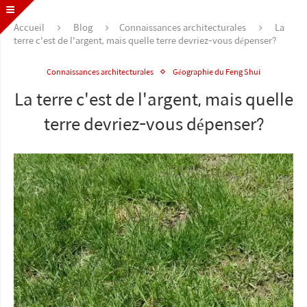
Accueil
Blog
Connaissances architecturales
La
terre c'est de l'argent, mais quelle terre devriez-vous dépenser?
Connaissances architecturales
Géographie du Feng Shui
La terre c'est de l'argent, mais quelle
terre devriez-vous dépenser?