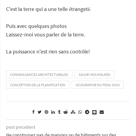
C'est la terre qui a une telle étrangeté.
Puis avec quelques photos
Laissez-moi vous parler de la terre.
La puissance n'est rien sans contrôle!
CONNAISSANCES ARCHITECTURALES
SAUVE-MOI HOLMES
CONCEPTION DE LA PLANIFICATION
GÉOGRAPHIE DU FENG SHUI
post précédent
Ne construisez pas de maisons ou de bâtiments sur des