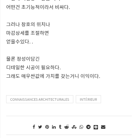
어떤건 초기능적이라서 비싸다.
그러나 창호의 위치나
마감상세를 조절하면
얻을수있다. .
물론 정성이담긴
디테일한 시공이 필요하다.
그래도 매우싼값에 가치를 갖는거니 이익이다.
CONNAISSANCES ARCHITECTURALES
INTÉRIEUR