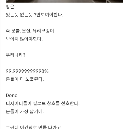
창은
있는듯 없는듯 ?안보여야한다.
즉 문틀, 문살, 유리코킹이
보이지 않아야한다.
우리나라?
99.99999999998%
문들이 다 노출된다.
Donc
디자이너들이 필로브 창호를 선호한다.
문틀이 가장 얇기에.
그런데 이건창호 만큼 나가고