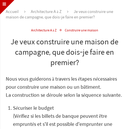
Accueil
Architecture A à Z
Je veux construire une
maison de campagne, que dois-je faire en premier?
Architecture A à Z
Construire une maison
Je veux construire une maison de
campagne, que dois-je faire en
premier?
Nous vous guiderons à travers les étapes nécessaires
pour construire une maison ou un bâtiment.
La construction se déroule selon la séquence suivante.
Sécuriser le budget
(Vérifiez si les billets de banque peuvent être
empruntés et s'il est possible d'emprunter une