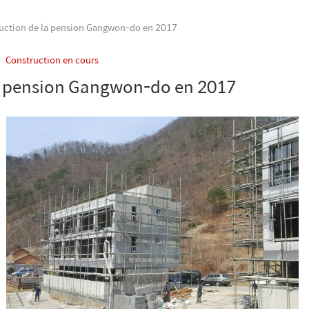
ruction de la pension Gangwon-do en 2017
Construction en cours
la pension Gangwon-do en 2017