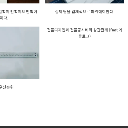
 일획이 만획이오 만획이
실제 땅을 입체적으로 파악해야한다.
이다.
건물디자인과 건물공사비의 상관관계 (feat 에
클로그)
 우선순위