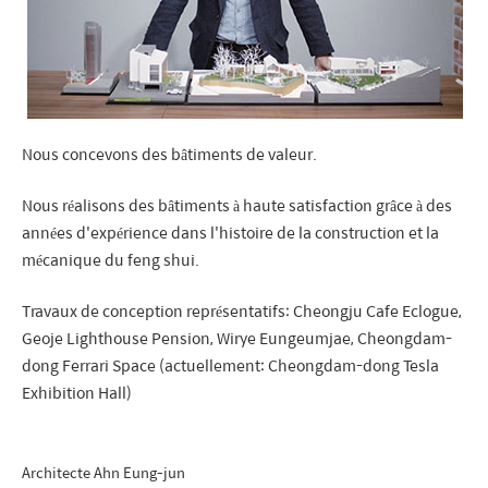
Nous concevons des bâtiments de valeur.
Nous réalisons des bâtiments à haute satisfaction grâce à des
années d'expérience dans l'histoire de la construction et la
mécanique du feng shui.
Travaux de conception représentatifs: Cheongju Cafe Eclogue,
Geoje Lighthouse Pension, Wirye Eungeumjae, Cheongdam-
dong Ferrari Space (actuellement: Cheongdam-dong Tesla
Exhibition Hall)
Architecte Ahn Eung-jun