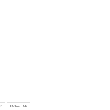
ER
HONGCHEON