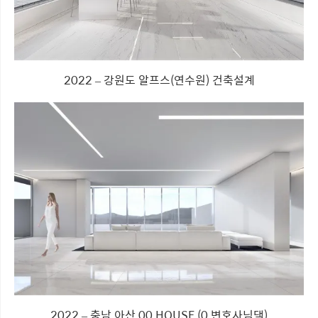
2022 – 강원도 알프스(연수원) 건축설계
2022 – 충남 아산 00 HOUSE (0 변호사님댁)