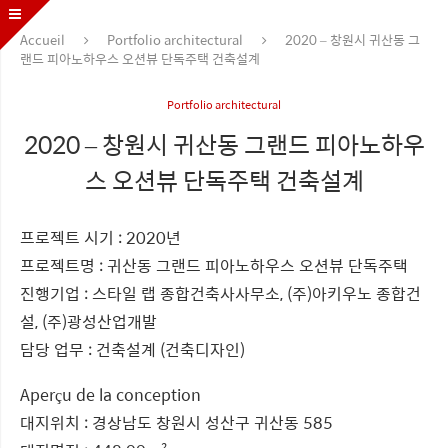
Accueil
Portfolio architectural
2020 – 창원시 귀산동 그
랜드 피아노하우스 오션뷰 단독주택 건축설계
Portfolio architectural
2020 – 창원시 귀산동 그랜드 피아노하우
스 오션뷰 단독주택 건축설계
프로젝트 시기 : 2020년
프로젝트명 : 귀산동 그랜드 피아노하우스 오션뷰 단독주택
진행기업 : 스타일 랩 종합건축사사무소, (주)아키우노 종합건
설, (주)광성산업개발
담당 업무 : 건축설계 (건축디자인)
Aperçu de la conception
대지위치 : 경상남도 창원시 성산구 귀산동 585