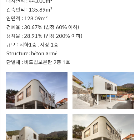
대지면적 : 443.00m²
건축면적 : 135.89m²
연면적 : 128.09m²
건폐율 : 30.67% (법정 60% 이하)
용적율 : 28.91% (법정 200% 이하)
규모 : 지하1층 , 지상 1층
Structure: béton armé
단열재 : 비드법보온판 2종 1호