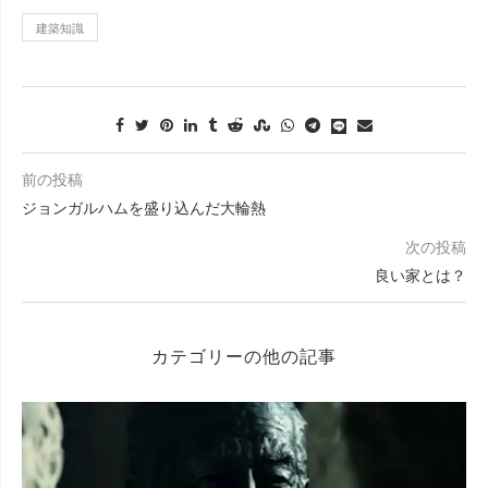
建築知識
前の投稿
ジョンガルハムを盛り込んだ大輪熱
次の投稿
良い家とは？
カテゴリーの他の記事