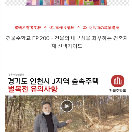
建物所有者学校
01.家作り講座
02.商店街の建物講座
건물주학교 EP 200 – 건물의 내구성을 좌우하는 건축자
재 선택가이드