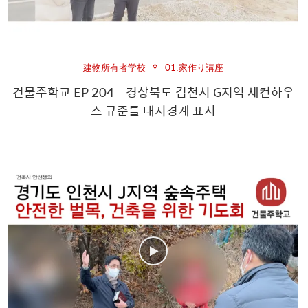
建物所有者学校
01.家作り講座
건물주학교 EP 204 – 경상북도 김천시 G지역 세컨하우
스 규준틀 대지경계 표시