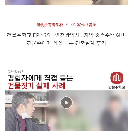
建物所有者学校
01.家作り講座
건물주학교 EP 195 – 인천광역시 J지역 숲속주택 예비
건물주에게 직접 듣는 건축설계 후기