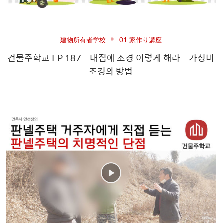
建物所有者学校
01.家作り講座
건물주학교 EP 187 – 내집에 조경 이렇게 해라 – 가성비
조경의 방법