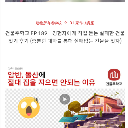
建物所有者学校
01.家作り講座
건물주학교 EP 189 – 경험자에게 직접 듣는 실패한 건물
짓기 후기 (충분한 대화를 통해 실패없는 건물을 짓자)