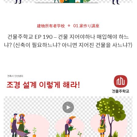
建物所有者学校
01.家作り講座
건물주학교 EP 190 – 건물 지어야하나 매입해야 하느
냐? (신축이 필요하느냐? 아니면 지어진 건물을 사느냐?)