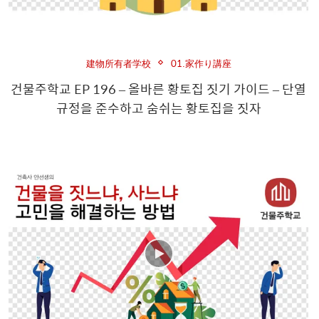
建物所有者学校
01.家作り講座
건물주학교 EP 196 – 올바른 황토집 짓기 가이드 – 단열
규정을 준수하고 숨쉬는 황토집을 짓자