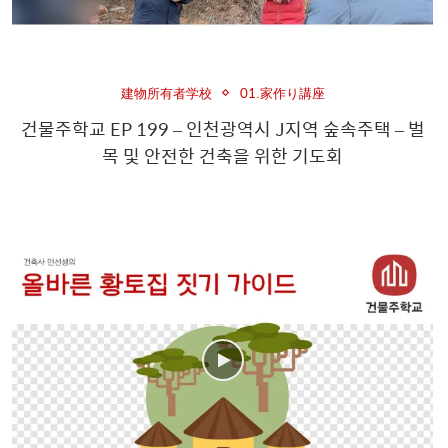
建物所有者学校
01.家作り講座
건물주학교 EP 199 – 인천광역시 J지역 숲속주택 – 벌
목 및 안전한 건축을 위한 기도회