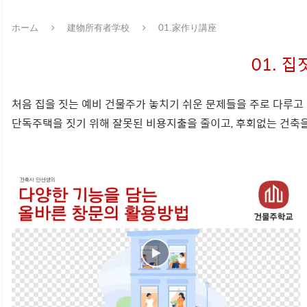
ホーム
建物所有者学校
01.家作り講座
01. 
처음 집을 짓는 예비 건물주가 놓치기 쉬운 문제들을 주로 다루고
단독주택을 짓기 위해 잘못된 비용지출을 줄이고, 후회없는 건축