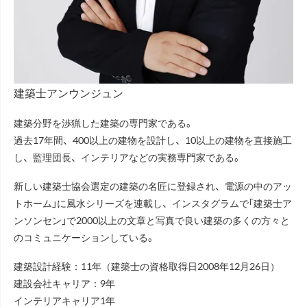
建築士アンウンジュン
建築分野を渉猟した建築の専門家である。
過去17年間、400以上の建物を設計し、10以上の建物を直接施工
し、監理団長、インテリアなどの実務専門家である。
新しい建築士協会選定の建築の名匠に登録され、電源の中のアッ
トホーム」に風水シリーズを連載し、インスタグラムで「建築士ア
ンソンセン」で2000以上の文章と写真で良い建築の多くの方々と
のコミュニケーションしている。
建築設計経験：11年（建築士の資格取得日2008年12月26日）
建設会社キャリア：9年
インテリアキャリア1年