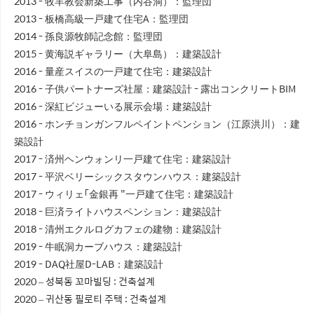
2013 - 牧羊教会新築工事（内谷洞）：監理団
2013 - 板橋高級一戸建て住宅A：監理団
2014 - 孫良源牧師記念館：監理団
2015 - 黄海説ギャラリー（大阜島）：建築設計
2016 - 量産スイスの一戸建て住宅：建築設計
2016 - 子供パートナーズ社屋：建築設計 - 露出コンクリートBIM
2016 - 深紅ビジューいる展示会場：建築設計
2016 - ホンチョンガンフルペイントペンション（江原洪川）：建
築設計
2017 - 済州ヘンウォンリ一戸建て住宅：建築設計
2017 - 平沢ベリーシックスタウンハウス：建築設計
2017 - ウィリェ「金銀再 "一戸建て住宅：建築設計
2018 - 巨済ライトハウスペンション：建築設計
2018 - 清州エクルログカフェの建物：建築設計
2019 - 牛眠洞カーブハウス：建築設計
2019 - DAQ社屋D-LAB：建築設計
2020 – 성북동 꼬마빌딩 : 건축설계
2020 – 귀산동 필로티 주택 : 건축설계