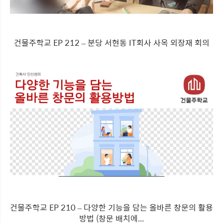
건물주학교 EP 212 – 분당 서현동 IT회사 사옥 외장재 회의
건물주학교 EP 210 – 다양한 기능을 담는 올바른 창문의 활용
방법 (창문 배치에...