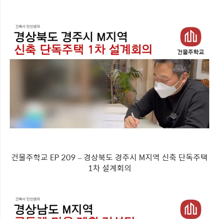
건물주학교 EP 209 – 경상북도 경주시 M지역 신축 단독주택
1차 설계회의