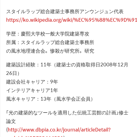
スタイルラップ総合建築士事務所アンウンジュン代表
https://ko.wikipedia.org/wiki/%EC%95%88%EC%9D
学歴：慶熙大学校一般大学院建築専攻
所属：スタイルラップ総合建築士事務所
の風水地理連合会。惨殺が研究所。研究
建築設計経験：11年（建築士の資格取得日2008年12月
26日）
建設会社キャリア：9年
インテリアキャリア1年
風水キャリア：13年（風水学会正会員）
「光の建築的なツールを適用した伝統工芸館の計画」修士
論文
(
http://www.dbpia.co.kr/journal/articleDetail?