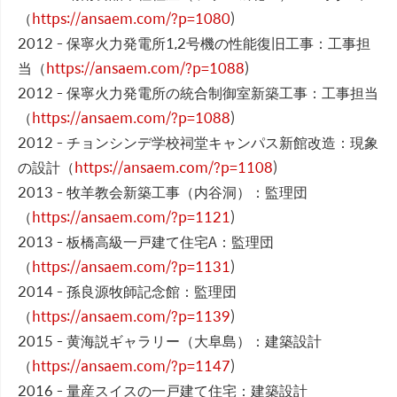
（
https://ansaem.com/?p=1080
)
2012 - 保寧火力発電所1,2号機の性能復旧工事：工事担
当（
https://ansaem.com/?p=1088
)
2012 - 保寧火力発電所の統合制御室新築工事：工事担当
（
https://ansaem.com/?p=1088
)
2012 - チョンシンデ学校祠堂キャンパス新館改造：現象
の設計（
https://ansaem.com/?p=1108
)
2013 - 牧羊教会新築工事（内谷洞）：監理団
（
https://ansaem.com/?p=1121
)
2013 - 板橋高級一戸建て住宅A：監理団
（
https://ansaem.com/?p=1131
)
2014 - 孫良源牧師記念館：監理団
（
https://ansaem.com/?p=1139
)
2015 - 黄海説ギャラリー（大阜島）：建築設計
（
https://ansaem.com/?p=1147
)
2016 - 量産スイスの一戸建て住宅：建築設計