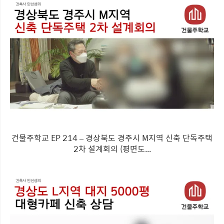
건물주학교 EP 214 – 경상북도 경주시 M지역 신축 단독주택
2차 설계회의 (평면도...