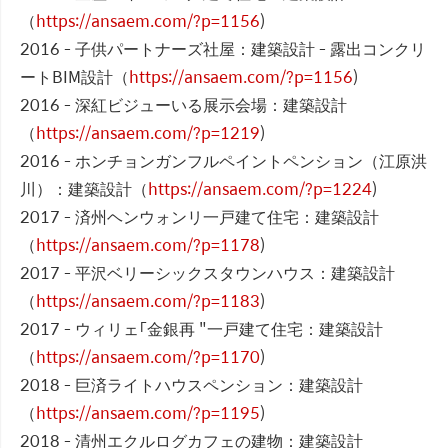
（
https://ansaem.com/?p=1156
)
2016 - 子供パートナーズ社屋：建築設計 - 露出コンクリ
ートBIM設計（
https://ansaem.com/?p=1156
)
2016 - 深紅ビジューいる展示会場：建築設計
（
https://ansaem.com/?p=1219
)
2016 - ホンチョンガンフルペイントペンション（江原洪
川）：建築設計（
https://ansaem.com/?p=1224
)
2017 - 済州ヘンウォンリ一戸建て住宅：建築設計
（
https://ansaem.com/?p=1178
)
2017 - 平沢ベリーシックスタウンハウス：建築設計
（
https://ansaem.com/?p=1183
)
2017 - ウィリェ「金銀再 "一戸建て住宅：建築設計
（
https://ansaem.com/?p=1170
)
2018 - 巨済ライトハウスペンション：建築設計
（
https://ansaem.com/?p=1195
)
2018 - 清州エクルログカフェの建物：建築設計