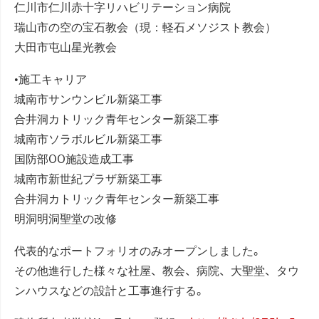
仁川市仁川赤十字リハビリテーション病院
瑞山市の空の宝石教会（現：軽石メソジスト教会）
大田市屯山星光教会
•施工キャリア
城南市サンウンビル新築工事
合井洞カトリック青年センター新築工事
城南市ソラボルビル新築工事
国防部OO施設造成工事
城南市新世紀プラザ新築工事
合井洞カトリック青年センター新築工事
明洞明洞聖堂の改修
代表的なポートフォリオのみオープンしました。
その他進行した様々な社屋、教会、病院、大聖堂、タウ
ンハウスなどの設計と工事進行する。