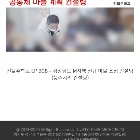
건물주학교 EP 208 – 경상남도 M지역 신규 마을 조성 컨설팅
(풍수지리 컨설팅)
@ 2019-2020 All Right Reserved。 by STYLE LAB ARCHITECTS
경기도 성남시 분당구 성남대로779번길 14, 5층 501호(이매동, 대한빌딩)
コンタクト：+ 82-10-9098-9088