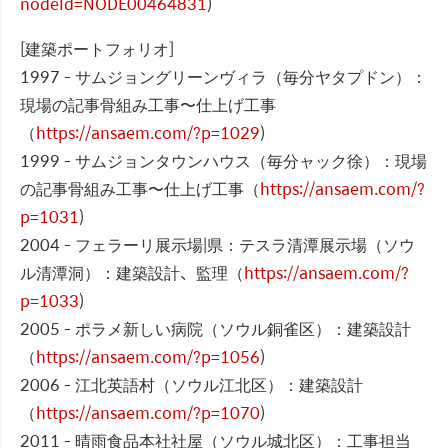
nodeId=NODE00464831
)
[建築ポートフォリオ]
1997 - サムジョングリーンヴィラ（毎分ヤタプドン）：
現場の記事骨組み工事〜仕上げ工事
（
https://ansaem.com/?p=1029
)
1999 - サムジョンタウンハウス（毎分ャック徐）：現場
の記事骨組み工事〜仕上げ工事（
https://ansaem.com/?
p=1031
)
2004 - フェラーリ展示場|県：テスラ清潭展示場（ソウ
ル清潭洞）：建築設計、監理（
https://ansaem.com/?
p=1033
)
2005 - ポラメ新しい病院（ソウル銅雀区）：建築設計
（
https://ansaem.com/?p=1056
)
2006 - 江北英語村（ソウル江北区）：建築設計
（
https://ansaem.com/?p=1070
)
2011 - 晴雨食品本社社屋（ソウル城北区）：工事担当