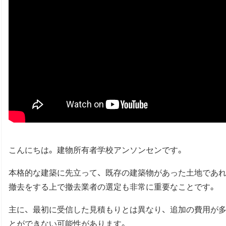
こんにちは。建物所有者学校アンソンセンです。
本格的な建築に先立って、既存の建築物があった土地であ
撤去をする上で撤去業者の選定も非常に重要なことです。
主に、最初に受信した見積もりとは異なり、追加の費用が
とができない可能性があります。