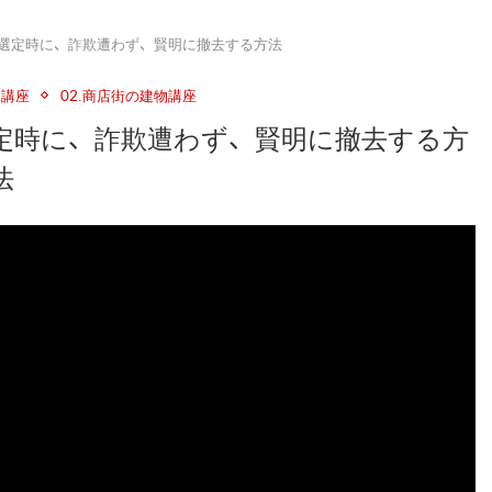
業者の選定時に、詐欺遭わず、賢明に撤去する方法
り講座
02.商店街の建物講座
者の選定時に、詐欺遭わず、賢明に撤去する方
法