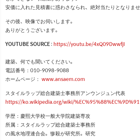
安価に入れた見積書に惑わさなられ、絶対当たりとなりま
その後、映像でお伺いします。
ありがとうございます。
YOUTUBE SOURCE
:
https://youtu.be/4xQ09DwwfjI
建築、何でも聞いてください。
電話番号：010-9098-9088
ホームページ：
www.ansaem.com
スタイルラップ総合建築士事務所アンウンジュン代表
https://ko.wikipedia.org/wiki/%EC%95%88%EC%9D%
学歴：慶熙大学校一般大学院建築専攻
所属：スタイルラップ総合建築士事務所
の風水地理連合会。惨殺が研究所。研究