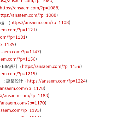
tps://ansaem.com/?p=1080
)
https://ansaem.com/?p=1088
)
https://ansaem.com/?p=1088
)
設計（
https://ansaem.com/?p=1108
)
saem.com/?p=1121
)
.com/?p=1131
)
?p=1139
)
ansaem.com/?p=1147
)
saem.com/?p=1156
)
トBIM設計（
https://ansaem.com/?p=1156
)
saem.com/?p=1219
)
川）：建築設計（
https://ansaem.com/?p=1224
)
//ansaem.com/?p=1178
)
s://ansaem.com/?p=1183
)
//ansaem.com/?p=1170
)
ansaem.com/?p=1195
)