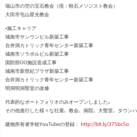
瑞山市の空の宝石教会（現：軽石メソジスト教会）
大田市屯山星光教会
•施工キャリア
城南市サンウンビル新築工事
合井洞カトリック青年センター新築工事
城南市ソラボルビル新築工事
国防部OO施設造成工事
城南市新世紀プラザ新築工事
合井洞カトリック青年センター新築工事
明洞明洞聖堂の改修
代表的なポートフォリオのみオープンしました。
その他進行した様々な社屋、教会、病院、大聖堂、タウン
建物所有者学校YouTubeの登録：
http://bit.ly/375bc5o