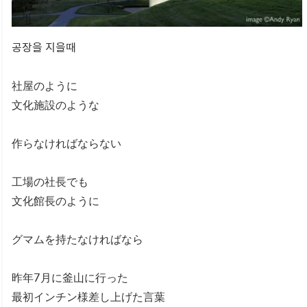
공장을 지을때
社屋のように
文化施設のような
作らなければならない
工場の社長でも
文化館長のように
グマムを持たなければなら
昨年7月に釜山に行った
最初インチン様差し上げた言葉