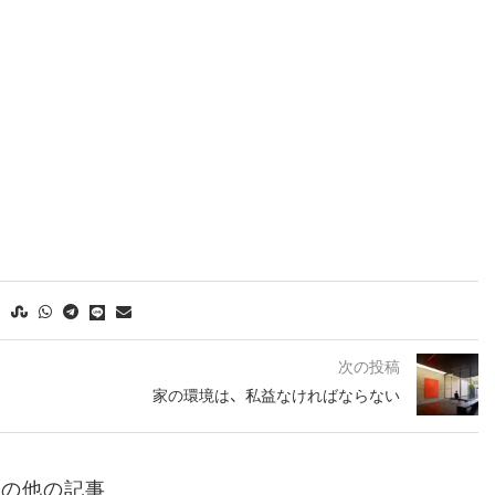
次の投稿
家の環境は、私益なければならない
ーの他の記事