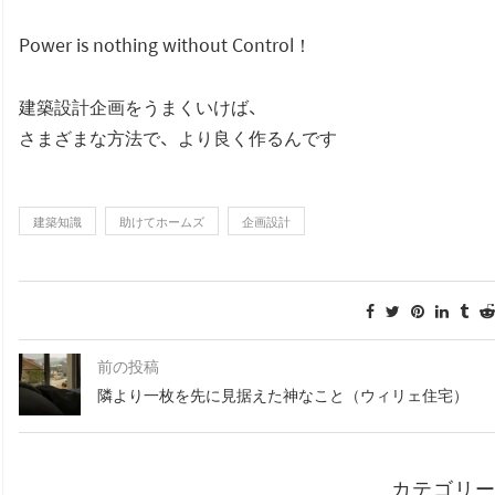
Power is nothing without Control！
建築設計企画をうまくいけば、
さまざまな方法で、より良く作るんです
建築知識
助けてホームズ
企画設計
前の投稿
隣より一枚を先に見据えた神なこと（ウィリェ住宅）
カテゴリ