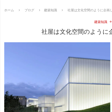
ホーム
ブログ
建築知識
社屋は文化空間のように企画
建築知識
社屋は文化空間のように