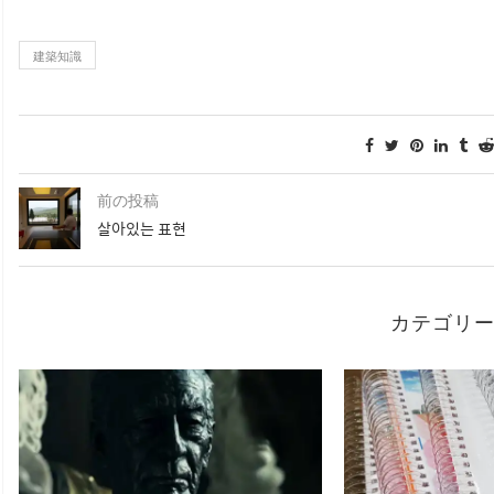
建築知識
前の投稿
살아있는 표현
カテゴリ