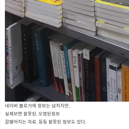
네이버 블로거에 정보는 넘치지만.
실제보면 잘못된, 오염된정보
끕떨어지는 자료. 등등 잘못된 정보도 있다.