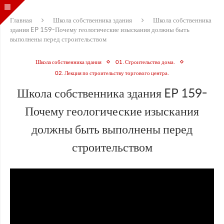
Главная
Школа собственника здания
Школа собственника
здания EP 159-Почему геологические изыскания должны быть
выполнены перед строительством
Школа собственника здания
01. Строительство дома.
02. Лекция по строительству торгового центра.
Школа собственника здания EP 159-
Почему геологические изыскания
должны быть выполнены перед
строительством