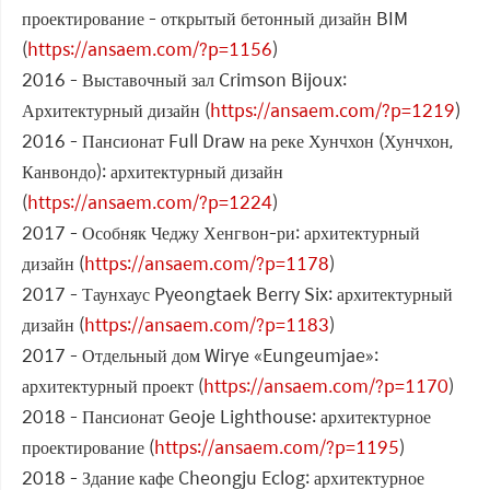
проектирование - открытый бетонный дизайн BIM
(
https://ansaem.com/?p=1156
)
2016 - Выставочный зал Crimson Bijoux:
Архитектурный дизайн (
https://ansaem.com/?p=1219
)
2016 - Пансионат Full Draw на реке Хунчхон (Хунчхон,
Канвондо): архитектурный дизайн
(
https://ansaem.com/?p=1224
)
2017 - Особняк Чеджу Хенгвон-ри: архитектурный
дизайн (
https://ansaem.com/?p=1178
)
2017 - Таунхаус Pyeongtaek Berry Six: архитектурный
дизайн (
https://ansaem.com/?p=1183
)
2017 - Отдельный дом Wirye «Eungeumjae»:
архитектурный проект (
https://ansaem.com/?p=1170
)
2018 - Пансионат Geoje Lighthouse: архитектурное
проектирование (
https://ansaem.com/?p=1195
)
2018 - Здание кафе Cheongju Eclog: архитектурное