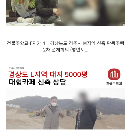
건물주학교 EP 214 – 경상북도 경주시 M지역 신축 단독주택
2차 설계회의 (평면도...