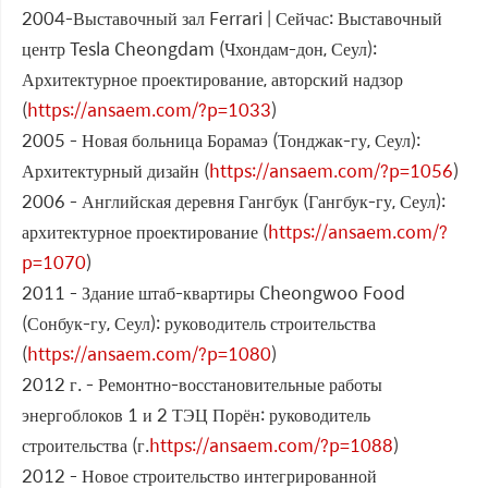
2004-Выставочный зал Ferrari | Сейчас: Выставочный
центр Tesla Cheongdam (Чхондам-дон, Сеул):
Архитектурное проектирование, авторский надзор
(
https://ansaem.com/?p=1033
)
2005 - Новая больница Борамаэ (Тонджак-гу, Сеул):
Архитектурный дизайн (
https://ansaem.com/?p=1056
)
2006 - Английская деревня Гангбук (Гангбук-гу, Сеул):
архитектурное проектирование (
https://ansaem.com/?
p=1070
)
2011 - Здание штаб-квартиры Cheongwoo Food
(Сонбук-гу, Сеул): руководитель строительства
(
https://ansaem.com/?p=1080
)
2012 г. - Ремонтно-восстановительные работы
энергоблоков 1 и 2 ТЭЦ Порён: руководитель
строительства (г.
https://ansaem.com/?p=1088
)
2012 - Новое строительство интегрированной