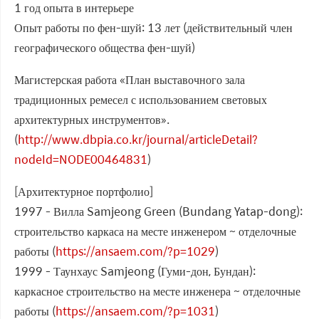
1 год опыта в интерьере
Опыт работы по фен-шуй: 13 лет (действительный член
географического общества фен-шуй)
Магистерская работа «План выставочного зала
традиционных ремесел с использованием световых
архитектурных инструментов».
(
http://www.dbpia.co.kr/journal/articleDetail?
nodeId=NODE00464831
)
[Архитектурное портфолио]
1997 - Вилла Samjeong Green (Bundang Yatap-dong):
строительство каркаса на месте инженером ~ отделочные
работы (
https://ansaem.com/?p=1029
)
1999 - Таунхаус Samjeong (Гуми-дон, Бундан):
каркасное строительство на месте инженера ~ отделочные
работы (
https://ansaem.com/?p=1031
)