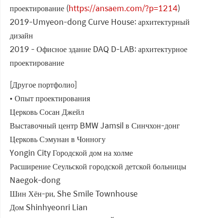
проектирование (
https://ansaem.com/?p=1214
)
2019-Umyeon-dong Curve House: архитектурный
дизайн
2019 - Офисное здание DAQ D-LAB: архитектурное
проектирование
[Другое портфолио]
• Опыт проектирования
Церковь Сосан Джейл
Выставочный центр BMW Jamsil в Синчхон-донг
Церковь Сэмунан в Чонногу
Yongin City Городской дом на холме
Расширение Сеульской городской детской больницы
Naegok-dong
Шин Хён-ри, She Smile Townhouse
Дом Shinhyeonri Lian