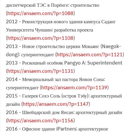
диспетчерской ТЭС в Порёнге: строительство
(
https://ansaem.com/?p=1088
)
2012 - Реконструкция нового здания кампуса Саданг
Университета Чуншин: разработка проекта
(
https://ansaem.com/?p=1108
)
2013 - Новое строительство церкви Мокьянг (Naegok-
dong): суперинтендант (
https://ansaem.com/?p=1121
)
2013 - Роскошный особняк Pangyo A: Superintendent
(
https://ansaem.com/?p=1131
)
2014 - Мемориальный зал пастора Янвон Сона:
суперинтендант (
https://ansaem.com/?p=1139
)
2015 - Галерея Сохэ Соль (остров Тэбу): архитектурный
дизайн (
https://ansaem.com/?p=1147
)
2016 - Швейцарский дом Янсан: архитектурный дизайн
(
https://ansaem.com/?p=1156
)
2016 - Офисное здание iPartners: архитектурное