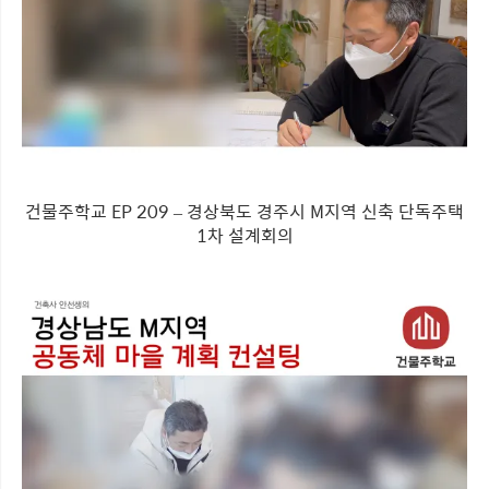
건물주학교 EP 209 – 경상북도 경주시 M지역 신축 단독주택
1차 설계회의