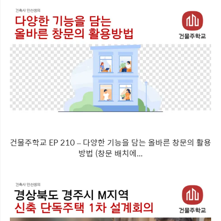
건물주학교 EP 210 – 다양한 기능을 담는 올바른 창문의 활용
방법 (창문 배치에...