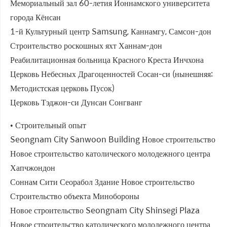
Мемориальный зал 60-летия Йоннамского университета
города Кёнсан
1-й Культурный центр Samsung, Каннамгу, Самсон-дон
Строительство роскошных яхт Ханнам-дон
Реабилитационная больница Красного Креста Инчхона
Церковь Небесных Драгоценностей Сосан-си (нынешняя:
Методистская церковь Пусок)
Церковь Тэджон-си Дунсан Сонгванг
• Строительный опыт
Seongnam City Sanwoon Building Новое строительство
Новое строительство католического молодежного центра
Хапчжондон
Соннам Сити Сеорабол Здание Новое строительство
Строительство объекта Минобороны
Новое строительство Seongnam City Shinsegi Plaza
Новое строительство католического молодежного центра