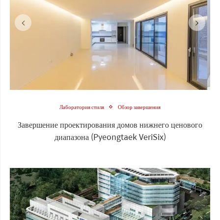
Лаборатория стиля
Обзор завершения
Завершение проектирования домов нижнего ценового
диапазона (Pyeongtaek VeriSix)