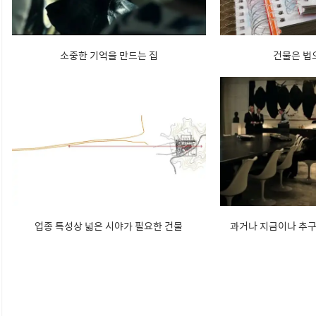
소중한 기억을 만드는 집
건물은 법
업종 특성상 넓은 시야가 필요한 건물
과거나 지금이나 추