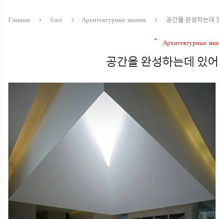
Главная
блог
Архитектурные знания
공간을 완성하는데 
Архитектурные зна
공간을 완성하는데 있어