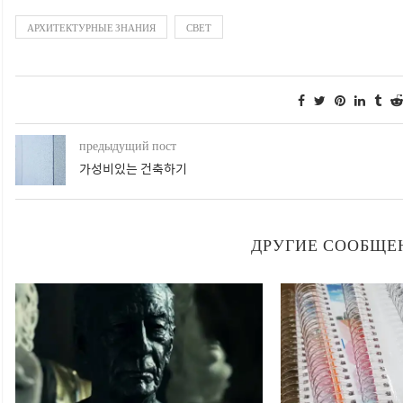
АРХИТЕКТУРНЫЕ ЗНАНИЯ
СВЕТ
предыдущий пост
가성비있는 건축하기
ДРУГИЕ СООБЩЕ