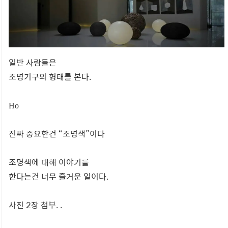
일반 사람들은
조명기구의 형태를 본다.
Но
진짜 중요한건 “조명색”이다
조명색에 대해 이야기를
한다는건 너무 즐거운 일이다.
사진 2장 첨부. .