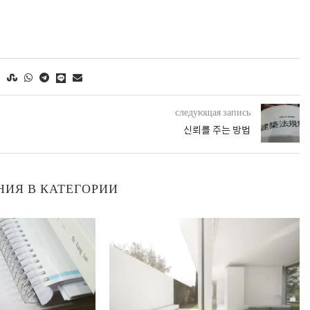
следующая запись
신뢰를 주는 방법
НИЯ В КАТЕГОРИИ