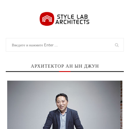
АРХИТЕКТОР АН ЫН ДЖУН