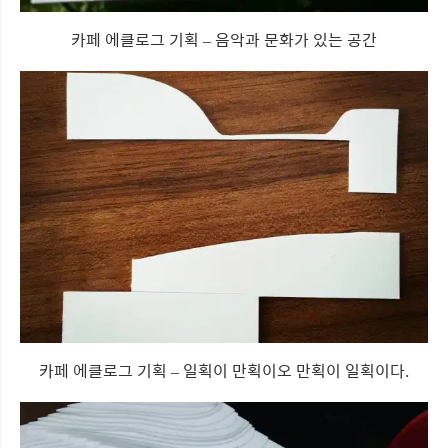
카페 에클로그 기획 – 음악과 문화가 있는 공간
카페 에클로그 기획 – 일획이 만획이오 만획이 일획이다.