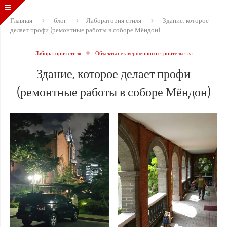
Главная
блог
Лаборатория стиля
Здание, которое
делает профи (ремонтные работы в соборе Мёндон)
Лаборатория стиля
Объекты незавершенного строительства
Здание, которое делает профи
(ремонтные работы в соборе Мёндон)