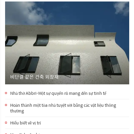
비단결 같은 건축 외장재
Nhà thờ Abbri-Một sự quyến rũ mang đến sự tinh tế
Hoàn thành một tòa nhà tuyệt vời bằng các vật liệu thông
thường
Hiểu biết về vị trí