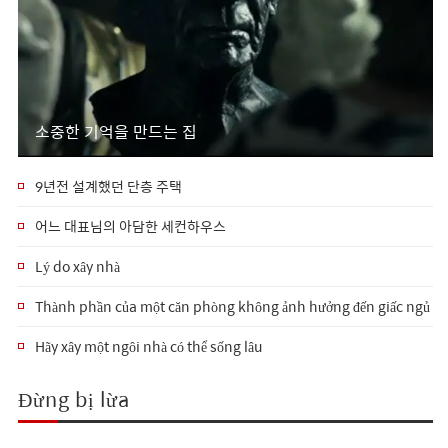
소중한 기억을 만드는 집
9년전 설계했던 단층 주택
어느 대표님의 아담한 세컨하우스
Lý do xây nhà
Thành phần của một căn phòng không ảnh hưởng đến giấc ngủ
Hãy xây một ngôi nhà có thể sống lâu
Đừng bị lừa