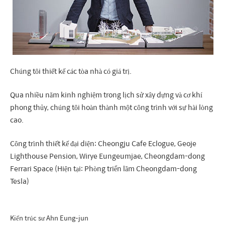
Chúng tôi thiết kế các tòa nhà có giá trị.
Qua nhiều năm kinh nghiệm trong lịch sử xây dựng và cơ khí
phong thủy, chúng tôi hoàn thành một công trình với sự hài lòng
cao.
Công trình thiết kế đại diện: Cheongju Cafe Eclogue, Geoje
Lighthouse Pension, Wirye Eungeumjae, Cheongdam-dong
Ferrari Space (Hiện tại: Phòng triển lãm Cheongdam-dong
Tesla)
Kiến trúc sư Ahn Eung-jun