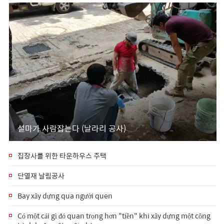
설마가 사람잡는다 (날라리 공사)
집장사를 위한 타운하우스 주택
단열재 날림공사
Bay xây dựng qua người quen
Có một cái gì đó quan trọng hơn "tiền" khi xây dựng một công