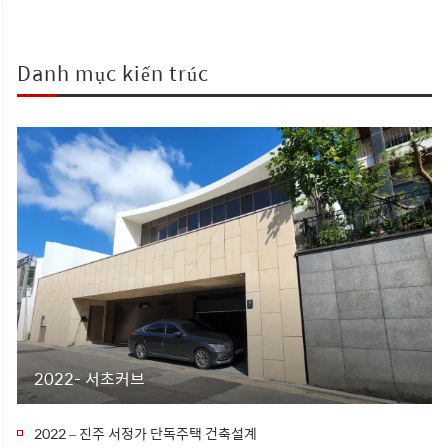
Danh mục kiến trúc
2022- 서초커브
2022 – 진주 서정가 단독주택 건축설계