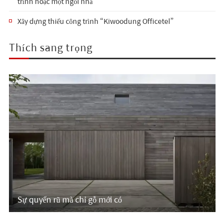
trình hoặc một ngôi nhà
Xây dựng thiếu công trình “Kiwoodung Officetel”
Thích sang trọng
Sự quyến rũ mà chỉ gỗ mới có