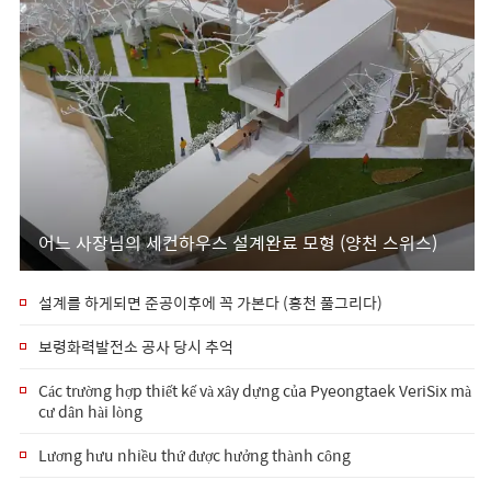
어느 사장님의 세컨하우스 설계완료 모형 (양천 스위스)
설계를 하게되면 준공이후에 꼭 가본다 (홍천 풀그리다)
보령화력발전소 공사 당시 추억
Các trường hợp thiết kế và xây dựng của Pyeongtaek VeriSix mà
cư dân hài lòng
Lương hưu nhiều thứ được hưởng thành công