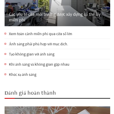
Các yếu tố của môi trường được xây dựng có thể lấy
miễn phí
Xem toàn cảnh miễn phí qua cửa sổ lớn
Ánh sáng phải phù hợp với mục đích.
Tạo không gian với ánh sáng
Khi ánh sáng và không gian gặp nhau
Khúc xạ ánh sáng
Đánh giá hoàn thành