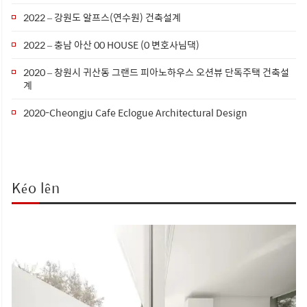
2022 – 강원도 알프스(연수원) 건축설계
2022 – 충남 아산 00 HOUSE (0 변호사님댁)
2020 – 창원시 귀산동 그랜드 피아노하우스 오션뷰 단독주택 건축설
계
2020-Cheongju Cafe Eclogue Architectural Design
Kéo lên