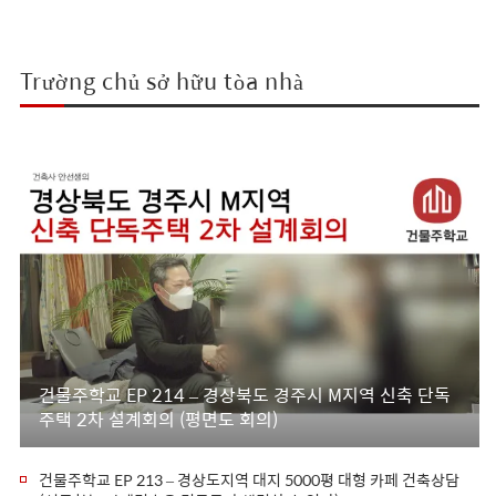
Trường chủ sở hữu tòa nhà
건물주학교 EP 214 – 경상북도 경주시 M지역 신축 단독
주택 2차 설계회의 (평면도 회의)
건물주학교 EP 213 – 경상도지역 대지 5000평 대형 카페 건축상담