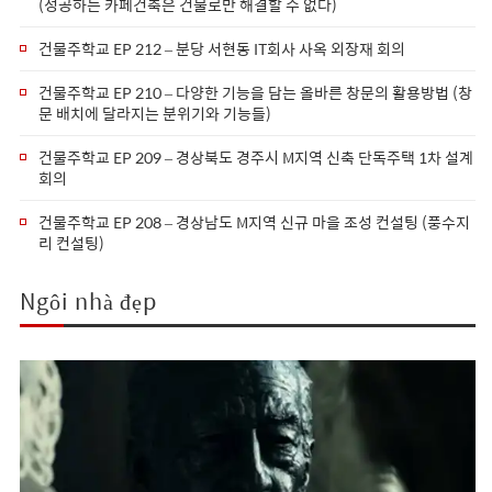
(성공하는 카페건축은 건물로만 해결할 수 없다)
건물주학교 EP 212 – 분당 서현동 IT회사 사옥 외장재 회의
건물주학교 EP 210 – 다양한 기능을 담는 올바른 창문의 활용방법 (창
문 배치에 달라지는 분위기와 기능들)
건물주학교 EP 209 – 경상북도 경주시 M지역 신축 단독주택 1차 설계
회의
건물주학교 EP 208 – 경상남도 M지역 신규 마을 조성 컨설팅 (풍수지
리 컨설팅)
Ngôi nhà đẹp