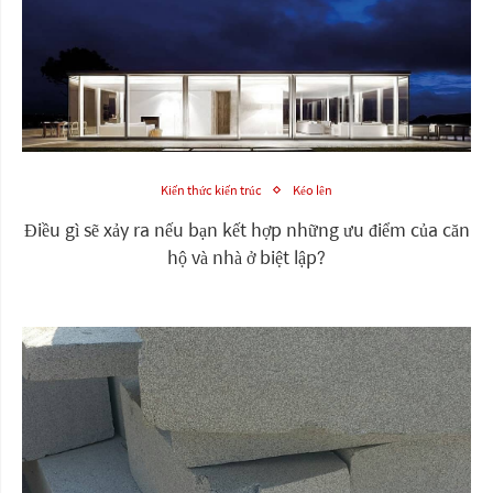
Kiến thức kiến trúc
Kéo lên
Điều gì sẽ xảy ra nếu bạn kết hợp những ưu điểm của căn
hộ và nhà ở biệt lập?