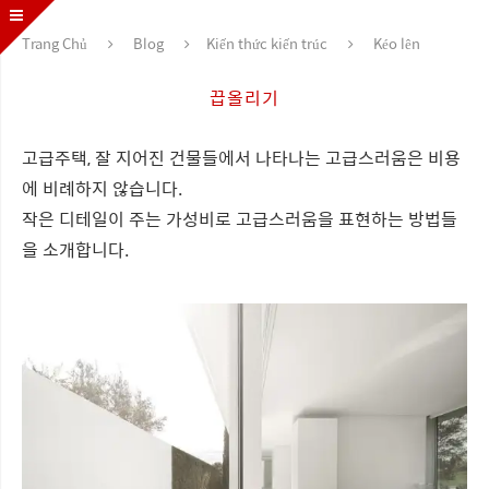
Trang Chủ
Blog
Kiến thức kiến trúc
Kéo lên
끕올리기
고급주택, 잘 지어진 건물들에서 나타나는 고급스러움은 비용
에 비례하지 않습니다.
작은 디테일이 주는 가성비로 고급스러움을 표현하는 방법들
을 소개합니다.