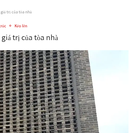
giá trị của tòa nhà
trúc
Kéo lên
 giá trị của tòa nhà