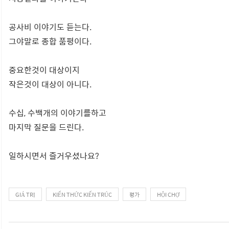
공사비 이야기도 듣는다.
그야말로 종합 품평이다.
중요한것이 대상이지
작은것이 대상이 아니다.
수십, 수백개의 이야기를하고
마지막 질문을 드린다.
일하시면서 즐거우셨나요?
GIÁ TRỊ
KIẾN THỨC KIẾN TRÚC
평가
HỘI CHỢ