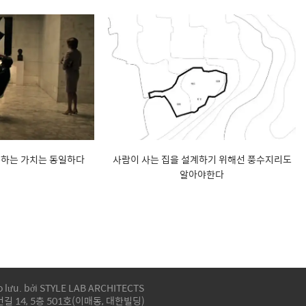
구하는 가치는 동일하다
사람이 사는 집을 설계하기 위해선 풍수지리도
알아야한다
o lưu. bởi STYLE LAB ARCHITECTS
 14, 5층 501호(이매동, 대한빌딩)