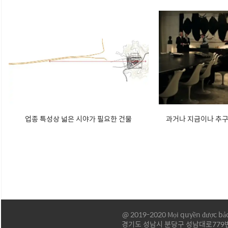
업종 특성상 넓은 시야가 필요한 건물
과거나 지금이나 추
@ 2019-2020 Mọi quyền được bả
경기도 성남시 분당구 성남대로779번길