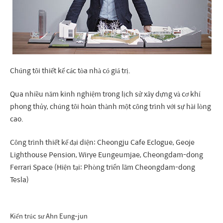
Chúng tôi thiết kế các tòa nhà có giá trị.
Qua nhiều năm kinh nghiệm trong lịch sử xây dựng và cơ khí
phong thủy, chúng tôi hoàn thành một công trình với sự hài lòng
cao.
Công trình thiết kế đại diện: Cheongju Cafe Eclogue, Geoje
Lighthouse Pension, Wirye Eungeumjae, Cheongdam-dong
Ferrari Space (Hiện tại: Phòng triển lãm Cheongdam-dong
Tesla)
Kiến trúc sư Ahn Eung-jun