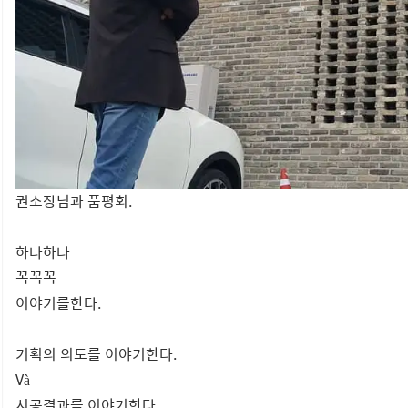
권소장님과 품평회.
하나하나
꼭꼭꼭
이야기를한다.
기획의 의도를 이야기한다.
Và
시공결과를 이야기한다