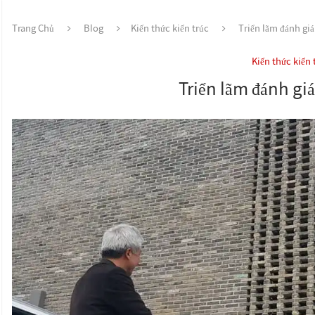
Trang Chủ
Blog
Kiến thức kiến trúc
Triển lãm đánh giá 
Kiến thức kiến 
Triển lãm đánh giá