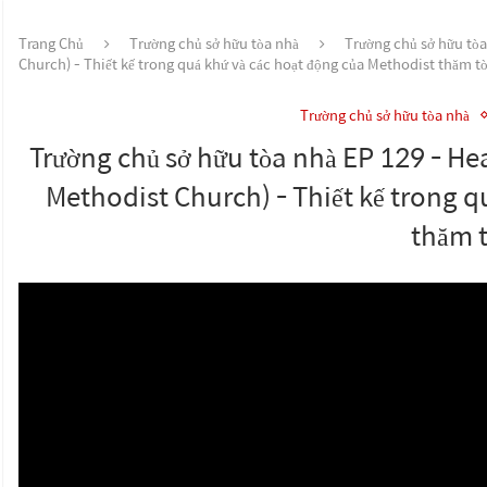
Trang Chủ
Trường chủ sở hữu tòa nhà
Trường chủ sở hữu tòa
Church) - Thiết kế trong quá khứ và các hoạt động của Methodist thăm t
Trường chủ sở hữu tòa nhà
Trường chủ sở hữu tòa nhà EP 129 - He
Methodist Church) - Thiết kế trong q
thăm 