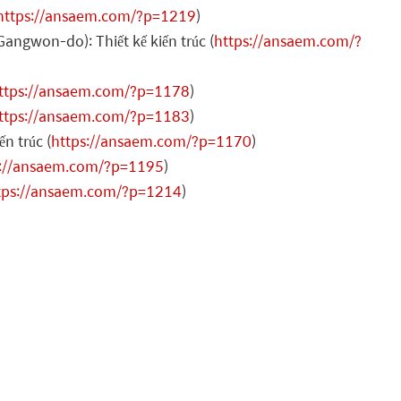
https://ansaem.com/?p=1219
)
ngwon-do): Thiết kế kiến trúc (
https://ansaem.com/?
ttps://ansaem.com/?p=1178
)
ttps://ansaem.com/?p=1183
)
n trúc (
https://ansaem.com/?p=1170
)
s://ansaem.com/?p=1195
)
tps://ansaem.com/?p=1214
)