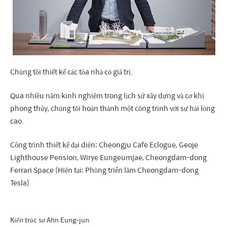
Chúng tôi thiết kế các tòa nhà có giá trị.
Qua nhiều năm kinh nghiệm trong lịch sử xây dựng và cơ khí
phong thủy, chúng tôi hoàn thành một công trình với sự hài lòng
cao.
Công trình thiết kế đại diện: Cheongju Cafe Eclogue, Geoje
Lighthouse Pension, Wirye Eungeumjae, Cheongdam-dong
Ferrari Space (Hiện tại: Phòng triển lãm Cheongdam-dong
Tesla)
Kiến trúc sư Ahn Eung-jun