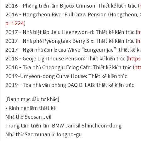
2016 - Phòng triển lãm Bijoux Crimson: Thiết kế kiến trúc (
2016 - Hongcheon River Full Draw Pension (Hongcheon, Ga
p=1224
)
2017 - Nhà biệt lập Jeju Haengwon-ri: Thiết kế kiến trúc (
h
2017 - Nhà phố Pyeongtaek Berry Six: Thiết kế kiến trúc (
h
2017 - Ngôi nhà đơn lẻ của Wirye “Eungeumjae”: thiết kế kiế
2018 - Geoje Lighthouse Pension: Thiết kế kiến trúc (
http
2018 - Tòa nhà Cheongju Eclog Cafe: Thiết kế kiến trúc (
ht
2019-Umyeon-dong Curve House: Thiết kế kiến trúc
2019 - Tòa nhà văn phòng DAQ D-LAB: thiết kế kiến trúc
[Danh mục đầu tư khác]
• Kinh nghiệm thiết kế
Nhà thờ Seosan Jeil
Trung tâm triển lãm BMW Jamsil Shincheon-dong
Nhà thờ Saemunan ở Jongno-gu