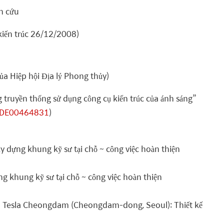
ên cứu
 kiến trúc 26/12/2008)
a Hiệp hội Địa lý Phong thủy)
 truyền thống sử dụng công cụ kiến trúc của ánh sáng”
NODE00464831
)
dựng khung kỹ sư tại chỗ ~ công việc hoàn thiện
khung kỹ sư tại chỗ ~ công việc hoàn thiện
 lãm Tesla Cheongdam (Cheongdam-dong, Seoul): Thiết kế