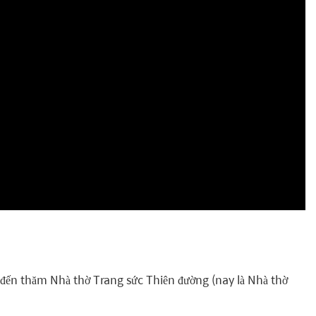
ã đến thăm Nhà thờ Trang sức Thiên đường (nay là Nhà thờ