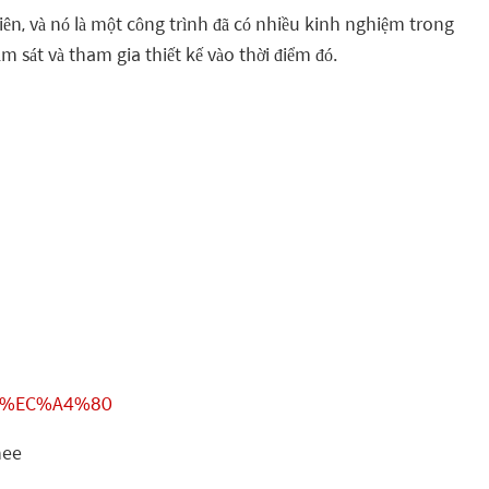
n, và nó là một công trình đã có nhiều kinh nghiệm trong
m sát và tham gia thiết kế vào thời điểm đó.
91%EC%A4%80
hee