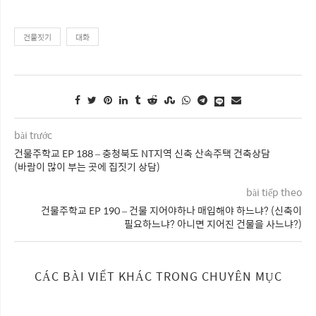
건물짓기
대화
bài trước
건물주학교 EP 188 – 충청북도 NT지역 신축 산속주택 건축상담
(바람이 많이 부는 곳에 집짓기 상담)
bài tiếp theo
건물주학교 EP 190 – 건물 지어야하나 매입해야 하느냐? (신축이
필요하느냐? 아니면 지어진 건물을 사느냐?)
CÁC BÀI VIẾT KHÁC TRONG CHUYÊN MỤC