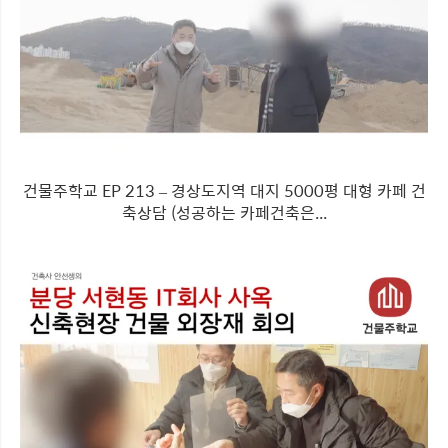
건물주학교 EP 213 – 경상도지역 대지 5000평 대형 카페 건
축상담 (성공하는 카페건축은...