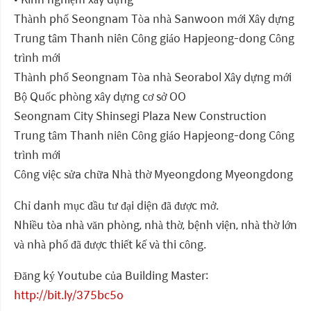
Thành phố Seongnam Tòa nhà Sanwoon mới Xây dựng
Trung tâm Thanh niên Công giáo Hapjeong-dong Công
trình mới
Thành phố Seongnam Tòa nhà Seorabol Xây dựng mới
Bộ Quốc phòng xây dựng cơ sở OO
Seongnam City Shinsegi Plaza New Construction
Trung tâm Thanh niên Công giáo Hapjeong-dong Công
trình mới
Công việc sửa chữa Nhà thờ Myeongdong Myeongdong
Chỉ danh mục đầu tư đại diện đã được mở.
Nhiều tòa nhà văn phòng, nhà thờ, bệnh viện, nhà thờ lớn
và nhà phố đã được thiết kế và thi công.
Đăng ký Youtube của Building Master:
http://bit.ly/375bc5o