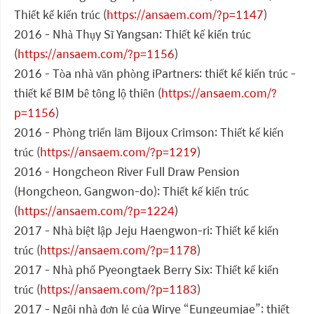
Thiết kế kiến trúc (
https://ansaem.com/?p=1147
)
2016 - Nhà Thụy Sĩ Yangsan: Thiết kế kiến trúc
(
https://ansaem.com/?p=1156
)
2016 - Tòa nhà văn phòng iPartners: thiết kế kiến trúc -
thiết kế BIM bê tông lộ thiên (
https://ansaem.com/?
p=1156
)
2016 - Phòng triển lãm Bijoux Crimson: Thiết kế kiến
trúc (
https://ansaem.com/?p=1219
)
2016 - Hongcheon River Full Draw Pension
(Hongcheon, Gangwon-do): Thiết kế kiến trúc
(
https://ansaem.com/?p=1224
)
2017 - Nhà biệt lập Jeju Haengwon-ri: Thiết kế kiến
trúc (
https://ansaem.com/?p=1178
)
2017 - Nhà phố Pyeongtaek Berry Six: Thiết kế kiến
trúc (
https://ansaem.com/?p=1183
)
2017 - Ngôi nhà đơn lẻ của Wirye “Eungeumjae”: thiết