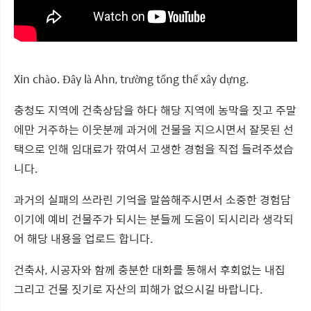
Xin chào. Đây là Ahn, trường tổng thể xây dựng.
충청도 지역에 건축상담을 하다 해당 지역에 농막을 짓고 주말
에만 거주하는 이웃분께 과거에 건물을 지으시면서 잘못된 선
택으로 인해 임대료가 깎여서 고생한 경험을 직접 들려주셨습
니다.
과거의 실패의 쓰라린 기억을 말씀해주시면서 소중한 경험담
이기에 예비 건물주가 되시는 분들께 도움이 되시리라 생각되
어 해당 내용을 업로드 합니다.
건축사, 시공자와 함께 충분한 대화를 통해서 후회없는 내집
그리고 건물 짓기로 자산의 피해가 없으시길 바랍니다.