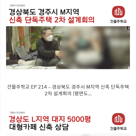
건물주학교 EP 214 – 경상북도 경주시 M지역 신축 단독주택
2차 설계회의 (평면도...