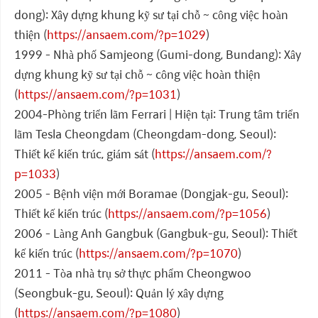
dong): Xây dựng khung kỹ sư tại chỗ ~ công việc hoàn
thiện (
https://ansaem.com/?p=1029
)
1999 - Nhà phố Samjeong (Gumi-dong, Bundang): Xây
dựng khung kỹ sư tại chỗ ~ công việc hoàn thiện
(
https://ansaem.com/?p=1031
)
2004-Phòng triển lãm Ferrari | Hiện tại: Trung tâm triển
lãm Tesla Cheongdam (Cheongdam-dong, Seoul):
Thiết kế kiến trúc, giám sát (
https://ansaem.com/?
p=1033
)
2005 - Bệnh viện mới Boramae (Dongjak-gu, Seoul):
Thiết kế kiến trúc (
https://ansaem.com/?p=1056
)
2006 - Làng Anh Gangbuk (Gangbuk-gu, Seoul): Thiết
kế kiến trúc (
https://ansaem.com/?p=1070
)
2011 - Tòa nhà trụ sở thực phẩm Cheongwoo
(Seongbuk-gu, Seoul): Quản lý xây dựng
(
https://ansaem.com/?p=1080
)