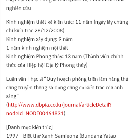
nghiên cứu
Kinh nghiệm thiết kế kiến trúc: 11 năm (ngày lấy chứng
chỉ kiến trúc 26/12/2008)
Kinh nghiệm xây dựng: 9 năm
1 năm kinh nghiệm nội thất
Kinh nghiệm Phong thủy: 13 năm (Thành viên chính
thức của Hiệp hội Địa lý Phong thủy)
Luận văn Thạc sĩ “Quy hoạch phòng triển lãm hàng thủ
công truyền thống sử dụng công cụ kiến trúc của ánh
sáng”
(
http://www.dbpia.co.kr/journal/articleDetail?
nodeId=NODE00464831
)
[Danh mục kiến trúc]
1997 - Biệt thự Xanh Samjeong (Bundang Yatap-