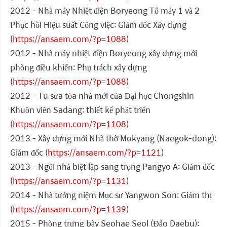
2012 - Nhà máy Nhiệt điện Boryeong Tổ máy 1 và 2
Phục hồi Hiệu suất Công việc: Giám đốc Xây dựng
(
https://ansaem.com/?p=1088
)
2012 - Nhà máy nhiệt điện Boryeong xây dựng mới
phòng điều khiển: Phụ trách xây dựng
(
https://ansaem.com/?p=1088
)
2012 - Tu sửa tòa nhà mới của Đại học Chongshin
Khuôn viên Sadang: thiết kế phát triển
(
https://ansaem.com/?p=1108
)
2013 - Xây dựng mới Nhà thờ Mokyang (Naegok-dong):
Giám đốc (
https://ansaem.com/?p=1121
)
2013 - Ngôi nhà biệt lập sang trọng Pangyo A: Giám đốc
(
https://ansaem.com/?p=1131
)
2014 - Nhà tưởng niệm Mục sư Yangwon Son: Giám thị
(
https://ansaem.com/?p=1139
)
2015 - Phòng trưng bày Seohae Seol (Đảo Daebu):