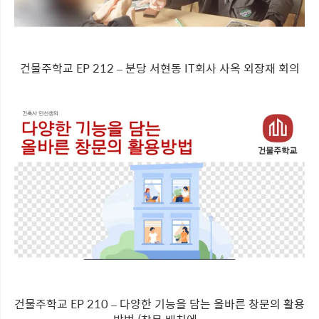
건물주학교 EP 212 – 분당 서현동 IT회사 사옥 외장재 회의
건물주학교 EP 210 – 다양한 기능을 담는 올바른 창문의 활용