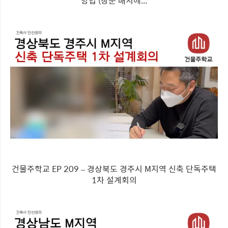
방법 (창문 배치에...
건물주학교 EP 209 – 경상북도 경주시 M지역 신축 단독주택
1차 설계회의