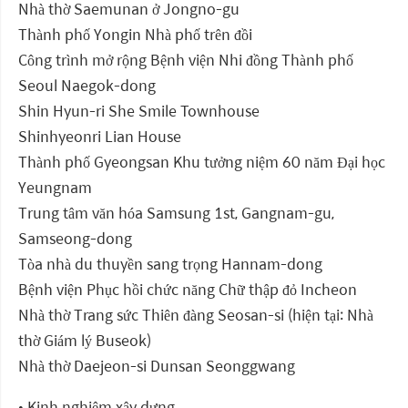
Nhà thờ Saemunan ở Jongno-gu
Thành phố Yongin Nhà phố trên đồi
Công trình mở rộng Bệnh viện Nhi đồng Thành phố
Seoul Naegok-dong
Shin Hyun-ri She Smile Townhouse
Shinhyeonri Lian House
Thành phố Gyeongsan Khu tưởng niệm 60 năm Đại học
Yeungnam
Trung tâm văn hóa Samsung 1st, Gangnam-gu,
Samseong-dong
Tòa nhà du thuyền sang trọng Hannam-dong
Bệnh viện Phục hồi chức năng Chữ thập đỏ Incheon
Nhà thờ Trang sức Thiên đàng Seosan-si (hiện tại: Nhà
thờ Giám lý Buseok)
Nhà thờ Daejeon-si Dunsan Seonggwang
• Kinh nghiệm xây dựng