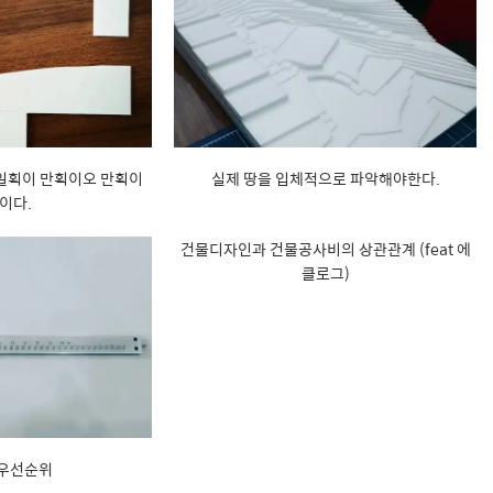
 일획이 만획이오 만획이
실제 땅을 입체적으로 파악해야한다.
이다.
건물디자인과 건물공사비의 상관관계 (feat 에
클로그)
 우선순위