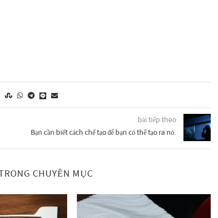
bài tiếp theo
Bạn cần biết cách chế tạo để bạn có thể tạo ra nó.
C TRONG CHUYÊN MỤC