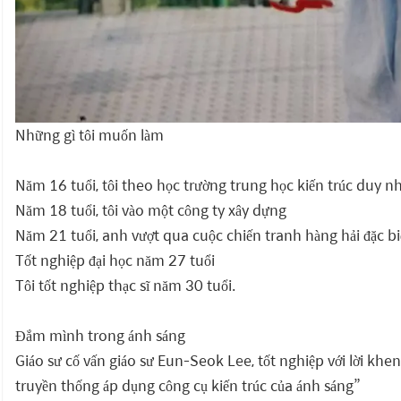
Những gì tôi muốn làm
Năm 16 tuổi, tôi theo học trường trung học kiến trúc duy n
Năm 18 tuổi, tôi vào một công ty xây dựng
Năm 21 tuổi, anh vượt qua cuộc chiến tranh hàng hải đặc bi
Tốt nghiệp đại học năm 27 tuổi
Tôi tốt nghiệp thạc sĩ năm 30 tuổi.
Đắm mình trong ánh sáng
Giáo sư cố vấn giáo sư Eun-Seok Lee, tốt nghiệp với lời khen
truyền thống áp dụng công cụ kiến trúc của ánh sáng”