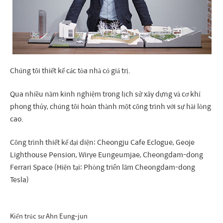
Chúng tôi thiết kế các tòa nhà có giá trị.
Qua nhiều năm kinh nghiệm trong lịch sử xây dựng và cơ khí
phong thủy, chúng tôi hoàn thành một công trình với sự hài lòng
cao.
Công trình thiết kế đại diện: Cheongju Cafe Eclogue, Geoje
Lighthouse Pension, Wirye Eungeumjae, Cheongdam-dong
Ferrari Space (Hiện tại: Phòng triển lãm Cheongdam-dong
Tesla)
Kiến trúc sư Ahn Eung-jun