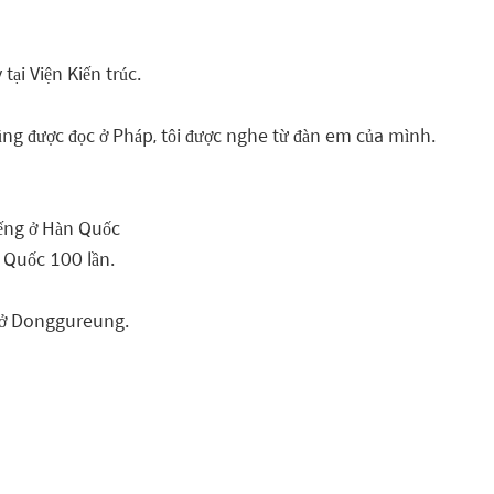
tại Viện Kiến trúc.
cũng được đọc ở Pháp, tôi được nghe từ đàn em của mình.
iếng ở Hàn Quốc
n Quốc 100 lần.
e ở Donggureung.