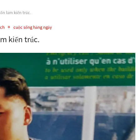
ốn làm kiến trúc.
ách
cuộc sống hàng ngày
m kiến trúc.