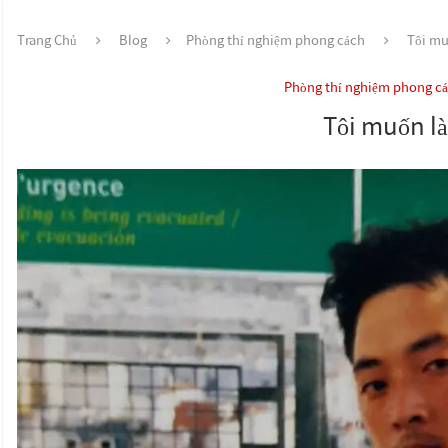
Trang Chủ
Blog
Phòng thí nghiệm phong cách
Tôi mu
Phòng thí nghiệm phong c
Tôi muốn là