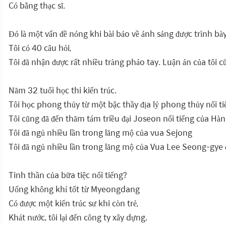
Có bằng thạc sĩ.
Đó là một vấn đề nóng khi bài báo về ánh sáng được trình bày 
Tôi có 40 câu hỏi,
Tôi đã nhận được rất nhiều tràng pháo tay. Luận án của tôi 
Năm 32 tuổi học thi kiến trúc.
Tôi học phong thủy từ một bậc thầy địa lý phong thủy nổi t
Tôi cũng đã đến thăm tám triều đại Joseon nổi tiếng của Hà
Tôi đã ngủ nhiều lần trong lăng mộ của vua Sejong
Tôi đã ngủ nhiều lần trong lăng mộ của Vua Lee Seong-gy
Tinh thần của bữa tiệc nổi tiếng?
Uống không khí tốt từ Myeongdang
Có được một kiến trúc sư khi còn trẻ,
Khát nước, tôi lại đến công ty xây dựng.