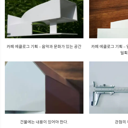
카페 에클로그 기획 – 음악과 문화가 있는 공간
카페 에클로그 기획 –
일획
건물에는 내용이 있어야 한다.
관점의