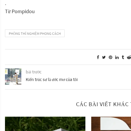
.
Từ Pompidou
PHÒNG THÍ NGHIỆM PHONG CÁCH
bài trước
Kiến trúc sư là ước mơ của tôi
CÁC BÀI VIẾT KHÁ