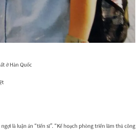
hất ở Hàn Quốc
ệt
 ngợi là luận án “tiến sĩ”. “Kế hoạch phòng triển lãm thủ công