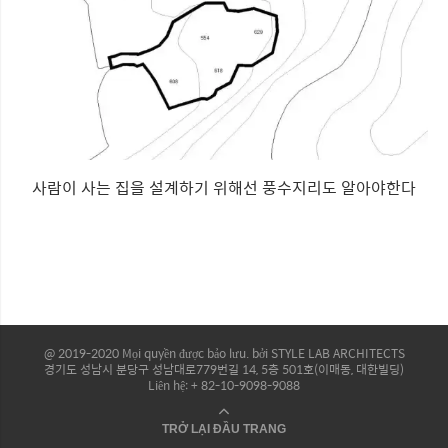
사람이 사는 집을 설계하기 위해선 풍수지리도 알아야한다
@ 2019-2020 Mọi quyền được bảo lưu. bởi STYLE LAB ARCHITECTS
경기도 성남시 분당구 성남대로779번길 14, 5층 501호(이매동, 대한빌딩)
Liên hệ: + 82-10-9098-9088
TRỞ LẠI ĐẦU TRANG