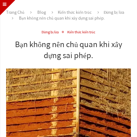
Trang Chủ
Blog
Kiến thức kiến trúc
Đừng bị lừa
Bạn không nên chủ quan khi xây dựng sai phép.
Đừng bị lừa
Kiến thức kiến trúc
Bạn không nên chủ quan khi xây
dựng sai phép.