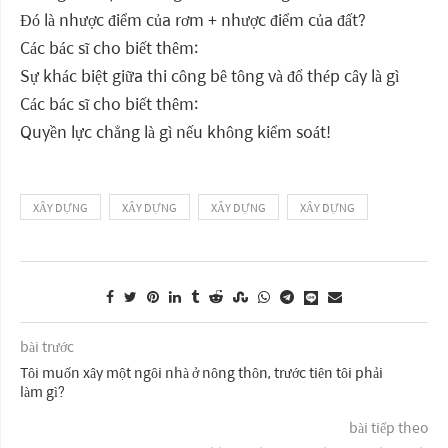
Đó là nhược điểm của rơm + nhược điểm của đất?
Các bác sĩ cho biết thêm:
Sự khác biệt giữa thi công bê tông và đổ thép cây là gì
Các bác sĩ cho biết thêm:
Quyền lực chẳng là gì nếu không kiểm soát!
XÂY DỰNG
XÂY DỰNG
XÂY DỰNG
XÂY DỰNG
bài trước
Tôi muốn xây một ngôi nhà ở nông thôn, trước tiên tôi phải
làm gì?
bài tiếp theo