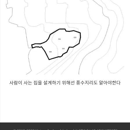
사람이 사는 집을 설계하기 위해선 풍수지리도 알아야한다