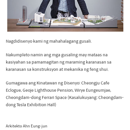
Nagdidisenyo kami ng mahahalagang gusali.
Nakumpleto namin ang mga gusaling may mataas na
kasiyahan sa pamamagitan ng maraming karanasan sa
karanasan sa konstruksyon at mekanika ng feng shui.
Gumagawa ang Kinatawan ng Disenyo: Cheongju Cafe
Eclogue, Geoje Lighthouse Pension, Wirye Eungeumjae,
Cheongdam-dong Ferrari Space (Kasalukuyang: Cheongdam-
dong Tesla Exhibition Hall)
Arkitekto Ahn Eung-jun