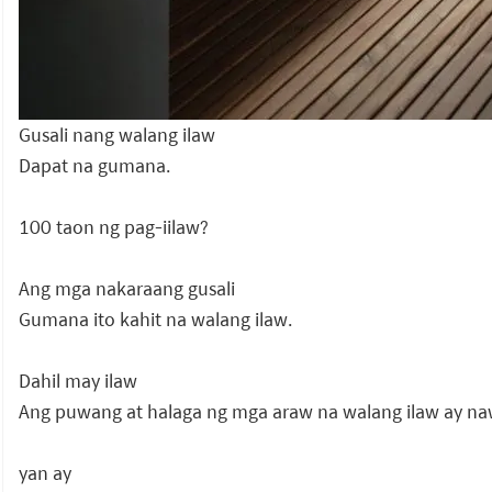
Gusali nang walang ilaw
Dapat na gumana.
100 taon ng pag-iilaw?
Ang mga nakaraang gusali
Gumana ito kahit na walang ilaw.
Dahil may ilaw
Ang puwang at halaga ng mga araw na walang ilaw ay na
yan ay