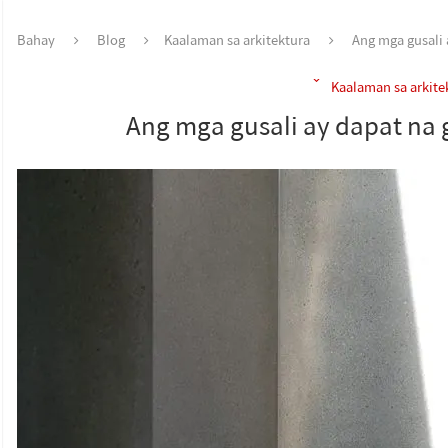
Bahay
Blog
Kaalaman sa arkitektura
Ang mga gusali 
Kaalaman sa arkite
Ang mga gusali ay dapat na