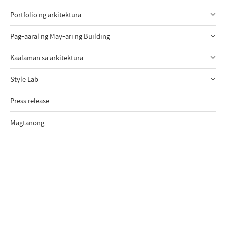
Portfolio ng arkitektura
Pag-aaral ng May-ari ng Building
Kaalaman sa arkitektura
Style Lab
Press release
Magtanong