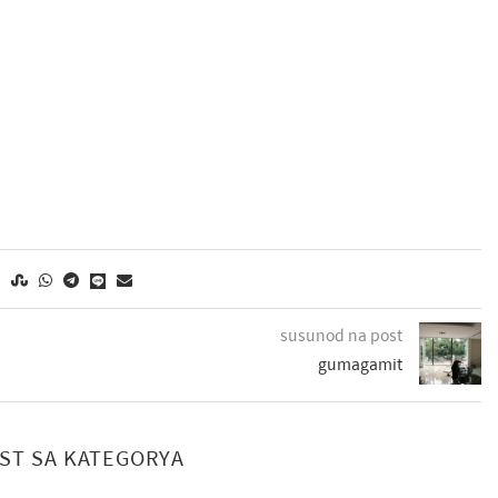
susunod na post
gumagamit
OST SA KATEGORYA