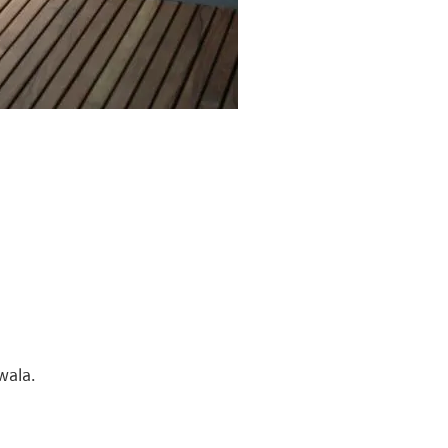
wala.