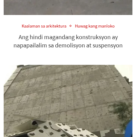
Kaalaman sa arkitektura
Huwag kang manloko
Ang hindi magandang konstruksyon ay
napapailalim sa demolisyon at suspensyon