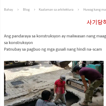
Bahay
Blog
Kaalaman sa arkitektura
Huwag kang ma
사기당
Ang pandaraya sa konstruksyon ay maiiwasan nang maag
sa konstruksyon
Patnubay sa pagbuo ng mga gusali nang hindi na-scam