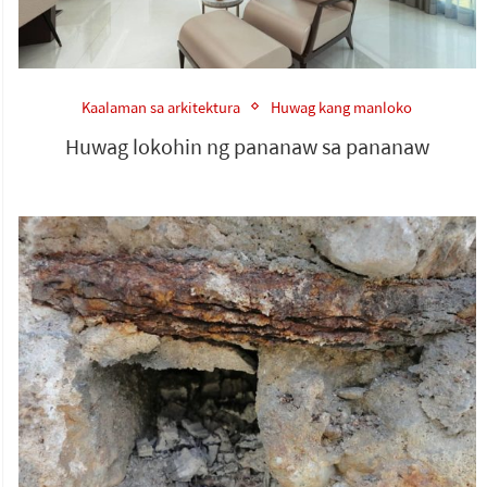
Kaalaman sa arkitektura
Huwag kang manloko
Huwag lokohin ng pananaw sa pananaw