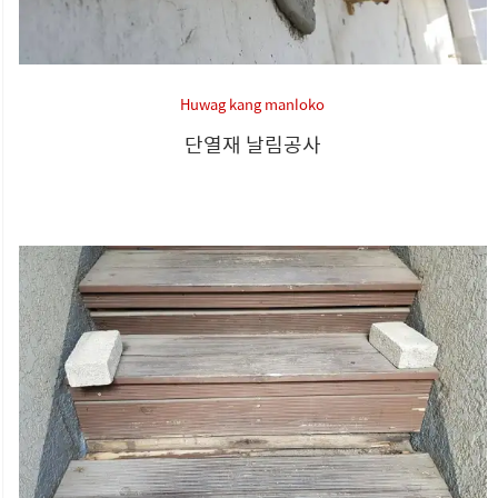
Huwag kang manloko
단열재 날림공사