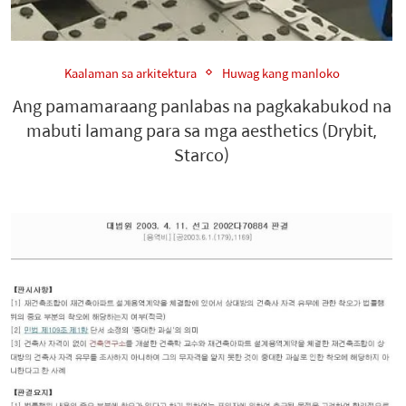
Kaalaman sa arkitektura
Huwag kang manloko
Ang pamamaraang panlabas na pagkakabukod na
mabuti lamang para sa mga aesthetics (Drybit,
Starco)