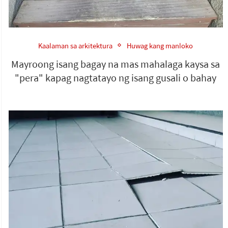
Kaalaman sa arkitektura
Huwag kang manloko
Mayroong isang bagay na mas mahalaga kaysa sa
"pera" kapag nagtatayo ng isang gusali o bahay