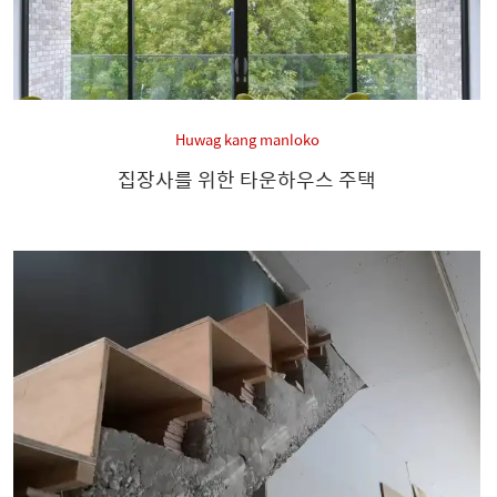
Huwag kang manloko
집장사를 위한 타운하우스 주택