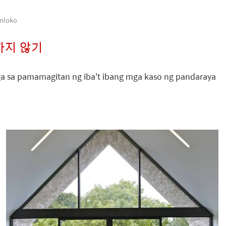
nloko
하지 않기
a sa pamamagitan ng iba't ibang mga kaso ng pandaraya