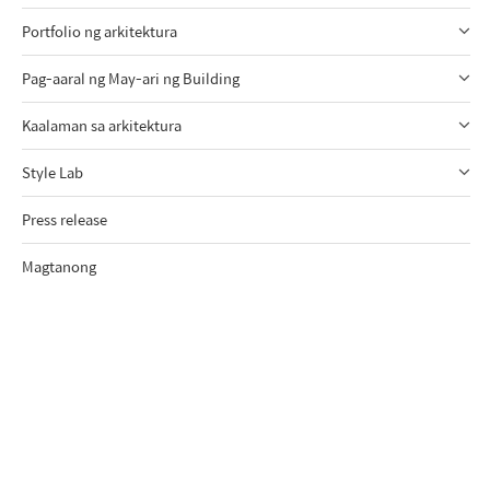
Portfolio ng arkitektura
Pag-aaral ng May-ari ng Building
Kaalaman sa arkitektura
Style Lab
Press release
Magtanong