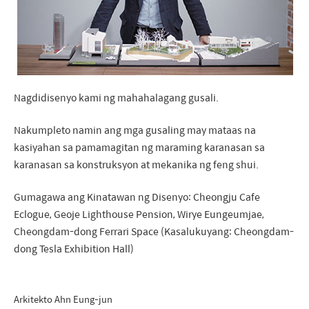
Nagdidisenyo kami ng mahahalagang gusali.
Nakumpleto namin ang mga gusaling may mataas na
kasiyahan sa pamamagitan ng maraming karanasan sa
karanasan sa konstruksyon at mekanika ng feng shui.
Gumagawa ang Kinatawan ng Disenyo: Cheongju Cafe
Eclogue, Geoje Lighthouse Pension, Wirye Eungeumjae,
Cheongdam-dong Ferrari Space (Kasalukuyang: Cheongdam-
dong Tesla Exhibition Hall)
Arkitekto Ahn Eung-jun