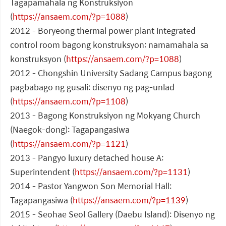
Tagapamahala ng Konstruksiyon
(
https://ansaem.com/?p=1088
)
2012 - Boryeong thermal power plant integrated
control room bagong konstruksyon: namamahala sa
konstruksyon (
https://ansaem.com/?p=1088
)
2012 - Chongshin University Sadang Campus bagong
pagbabago ng gusali: disenyo ng pag-unlad
(
https://ansaem.com/?p=1108
)
2013 - Bagong Konstruksiyon ng Mokyang Church
(Naegok-dong): Tagapangasiwa
(
https://ansaem.com/?p=1121
)
2013 - Pangyo luxury detached house A:
Superintendent (
https://ansaem.com/?p=1131
)
2014 - Pastor Yangwon Son Memorial Hall:
Tagapangasiwa (
https://ansaem.com/?p=1139
)
2015 - Seohae Seol Gallery (Daebu Island): Disenyo ng