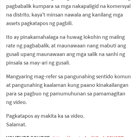
pagbabalik kumpara sa mga nakapaligid na komersyal
na distrito, kaya't minsan nawala ang kanilang mga
assets pagkatapos ng pagbili.
Ito ay pinakamahalaga na huwag lokohin ng maling
rate ng pagbabalik, at maunawaan nang mabuti ang
gusali upang maunawaan ang mga salik na sanhi ng
pinsala sa may-ari ng gusali.
Mangyaring mag-refer sa pangunahing sentido komun
at pangunahing kaalaman kung paano kinakailangan
para sa pagbuo ng pamumuhunan sa pamamagitan
ng video.
Pagkatapos ay makita ka sa video.
Salamat.