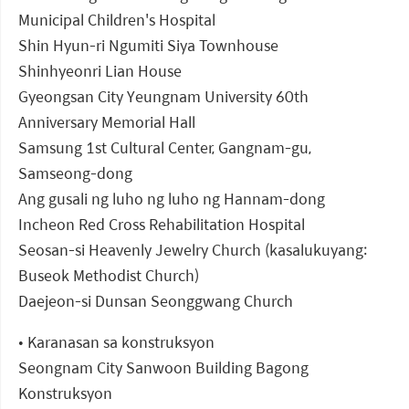
Municipal Children's Hospital
Shin Hyun-ri Ngumiti Siya Townhouse
Shinhyeonri Lian House
Gyeongsan City Yeungnam University 60th
Anniversary Memorial Hall
Samsung 1st Cultural Center, Gangnam-gu,
Samseong-dong
Ang gusali ng luho ng luho ng Hannam-dong
Incheon Red Cross Rehabilitation Hospital
Seosan-si Heavenly Jewelry Church (kasalukuyang:
Buseok Methodist Church)
Daejeon-si Dunsan Seonggwang Church
• Karanasan sa konstruksyon
Seongnam City Sanwoon Building Bagong
Konstruksyon