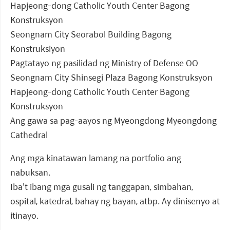
Hapjeong-dong Catholic Youth Center Bagong
Konstruksyon
Seongnam City Seorabol Building Bagong
Konstruksiyon
Pagtatayo ng pasilidad ng Ministry of Defense OO
Seongnam City Shinsegi Plaza Bagong Konstruksyon
Hapjeong-dong Catholic Youth Center Bagong
Konstruksyon
Ang gawa sa pag-aayos ng Myeongdong Myeongdong
Cathedral
Ang mga kinatawan lamang na portfolio ang
nabuksan.
Iba't ibang mga gusali ng tanggapan, simbahan,
ospital, katedral, bahay ng bayan, atbp. Ay dinisenyo at
itinayo.