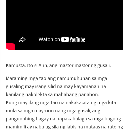
Kamusta. Ito si Ahn, ang master master ng gusali.
Maraming mga tao ang namumuhunan sa mga
gusaling may isang silid na may kayamanan na
kanilang nakolekta sa mahabang panahon.
Kung may ilang mga tao na nakakakita ng mga kita
mula sa mga mayroon nang mga gusali, ang
pangunahing bagay na napakahalaga sa mga bagong
mamimili ay nabulag sila ng labis na mataas na rate ng