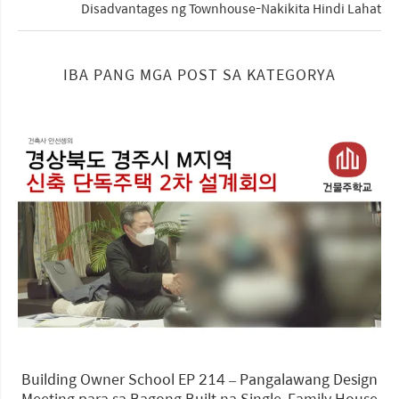
Disadvantages ng Townhouse-Nakikita Hindi Lahat
IBA PANG MGA POST SA KATEGORYA
Building Owner School EP 214 – Pangalawang Design
Meeting para sa Bagong Built na Single-Family House