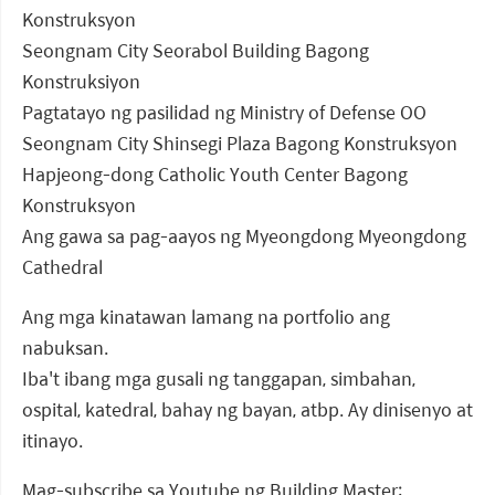
Konstruksyon
Seongnam City Seorabol Building Bagong
Konstruksiyon
Pagtatayo ng pasilidad ng Ministry of Defense OO
Seongnam City Shinsegi Plaza Bagong Konstruksyon
Hapjeong-dong Catholic Youth Center Bagong
Konstruksyon
Ang gawa sa pag-aayos ng Myeongdong Myeongdong
Cathedral
Ang mga kinatawan lamang na portfolio ang
nabuksan.
Iba't ibang mga gusali ng tanggapan, simbahan,
ospital, katedral, bahay ng bayan, atbp. Ay dinisenyo at
itinayo.
Mag-subscribe sa Youtube ng Building Master: