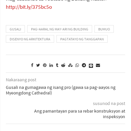
http://bit.ly/375bc5o
GUSALI
PAG-AARAL NG MAY-ARI NG BUILDING
BUMUO
DISENYO NG ARKITEKTURA
PAGTATAYO NG TANGGAPAN
Nakaraang post
Gusali na gumagawa ng isang pro (gawa sa pag-aayos ng
Myeongdong Cathedral)
susunod na post
Ang pamantayan para sa rebar konstruksyon at
inspeksyon