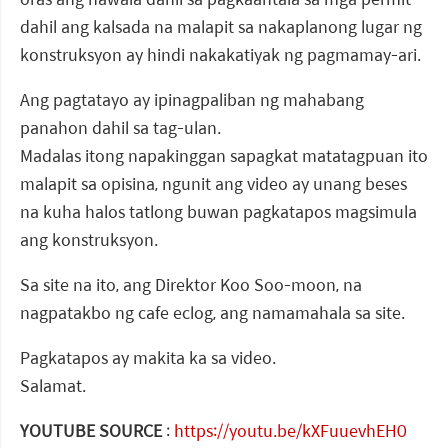
dahil ang kalsada na malapit sa nakaplanong lugar ng
konstruksyon ay hindi nakakatiyak ng pagmamay-ari.
Ang pagtatayo ay ipinagpaliban ng mahabang
panahon dahil sa tag-ulan.
Madalas itong napakinggan sapagkat matatagpuan ito
malapit sa opisina, ngunit ang video ay unang beses
na kuha halos tatlong buwan pagkatapos magsimula
ang konstruksyon.
Sa site na ito, ang Direktor Koo Soo-moon, na
nagpatakbo ng cafe eclog, ang namamahala sa site.
Pagkatapos ay makita ka sa video.
Salamat.
YOUTUBE SOURCE
:
https://youtu.be/kXFuuevhEH0