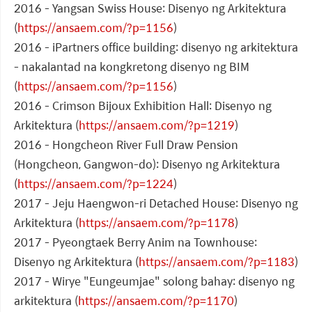
2016 - Yangsan Swiss House: Disenyo ng Arkitektura
(
https://ansaem.com/?p=1156
)
2016 - iPartners office building: disenyo ng arkitektura
- nakalantad na kongkretong disenyo ng BIM
(
https://ansaem.com/?p=1156
)
2016 - Crimson Bijoux Exhibition Hall: Disenyo ng
Arkitektura (
https://ansaem.com/?p=1219
)
2016 - Hongcheon River Full Draw Pension
(Hongcheon, Gangwon-do): Disenyo ng Arkitektura
(
https://ansaem.com/?p=1224
)
2017 - Jeju Haengwon-ri Detached House: Disenyo ng
Arkitektura (
https://ansaem.com/?p=1178
)
2017 - Pyeongtaek Berry Anim na Townhouse:
Disenyo ng Arkitektura (
https://ansaem.com/?p=1183
)
2017 - Wirye "Eungeumjae" solong bahay: disenyo ng
arkitektura (
https://ansaem.com/?p=1170
)