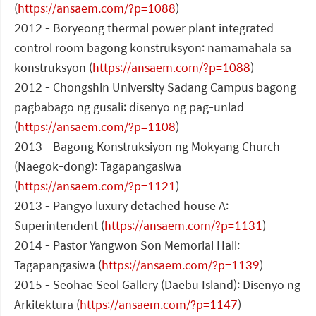
(
https://ansaem.com/?p=1088
)
2012 - Boryeong thermal power plant integrated
control room bagong konstruksyon: namamahala sa
konstruksyon (
https://ansaem.com/?p=1088
)
2012 - Chongshin University Sadang Campus bagong
pagbabago ng gusali: disenyo ng pag-unlad
(
https://ansaem.com/?p=1108
)
2013 - Bagong Konstruksiyon ng Mokyang Church
(Naegok-dong): Tagapangasiwa
(
https://ansaem.com/?p=1121
)
2013 - Pangyo luxury detached house A:
Superintendent (
https://ansaem.com/?p=1131
)
2014 - Pastor Yangwon Son Memorial Hall:
Tagapangasiwa (
https://ansaem.com/?p=1139
)
2015 - Seohae Seol Gallery (Daebu Island): Disenyo ng
Arkitektura (
https://ansaem.com/?p=1147
)