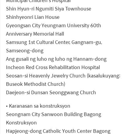
Municipal Children's Hospital
Shin Hyun-ri Ngumiti Siya Townhouse
Shinhyeonri Lian House
Gyeongsan City Yeungnam University 60th
Anniversary Memorial Hall
Samsung 1st Cultural Center, Gangnam-gu,
Samseong-dong
Ang gusali ng luho ng luho ng Hannam-dong
Incheon Red Cross Rehabilitation Hospital
Seosan-si Heavenly Jewelry Church (kasalukuyang:
Buseok Methodist Church)
Daejeon-si Dunsan Seonggwang Church
• Karanasan sa konstruksyon
Seongnam City Sanwoon Building Bagong
Konstruksyon
Hapjeong-dong Catholic Youth Center Bagong