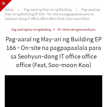
Bahay
Pag-aaral ng May-ari ng Building
Pag-aaral ng
May-ari ng Building EP 166 - On-site na pagpapaalala para sa
Seohyun-dong IT office office office (Feat, Soo-moon Koo)
Pag-aaral ng May-ari ng Building
09. Check site ng konstruksyon
Pag-aaral ng May-ari ng Building EP
166 - On-site na pagpapaalala para
sa Seohyun-dong IT office office
office (Feat, Soo-moon Koo)