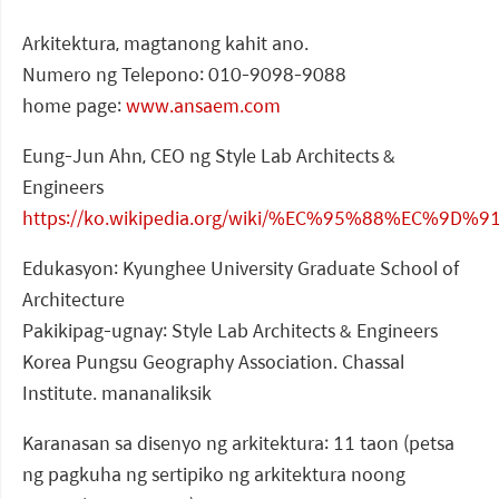
Arkitektura, magtanong kahit ano.
Numero ng Telepono: 010-9098-9088
home page:
www.ansaem.com
Eung-Jun Ahn, CEO ng Style Lab Architects &
Engineers
https://ko.wikipedia.org/wiki/%EC%95%88%EC%9D
Edukasyon: Kyunghee University Graduate School of
Architecture
Pakikipag-ugnay: Style Lab Architects & Engineers
Korea Pungsu Geography Association. Chassal
Institute. mananaliksik
Karanasan sa disenyo ng arkitektura: 11 taon (petsa
ng pagkuha ng sertipiko ng arkitektura noong