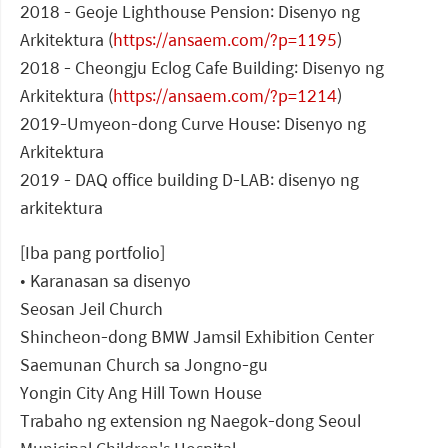
2018 - Geoje Lighthouse Pension: Disenyo ng
Arkitektura (
https://ansaem.com/?p=1195
)
2018 - Cheongju Eclog Cafe Building: Disenyo ng
Arkitektura (
https://ansaem.com/?p=1214
)
2019-Umyeon-dong Curve House: Disenyo ng
Arkitektura
2019 - DAQ office building D-LAB: disenyo ng
arkitektura
[Iba pang portfolio]
• Karanasan sa disenyo
Seosan Jeil Church
Shincheon-dong BMW Jamsil Exhibition Center
Saemunan Church sa Jongno-gu
Yongin City Ang Hill Town House
Trabaho ng extension ng Naegok-dong Seoul