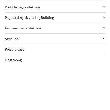
Portfolio ng arkitektura
Pag-aaral ng May-ari ng Building
Kaalaman sa arkitektura
Style Lab
Press release
Magtanong