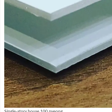
Single-story house 100 pyeong