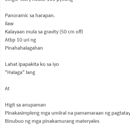
Panoramic sa harapan.
ilaw
Kalayaan mula sa gravity (50 cm off)
Atbp 10 uri ng
Pinahahalagahan
Lahat ipapakita ko sa iyo
"Halaga" lang
At
Higit sa anupaman
Pinakasimpleng mga umiiral na pamamaraan ng pagtata
Binubuo ng mga pinakamurang materyales