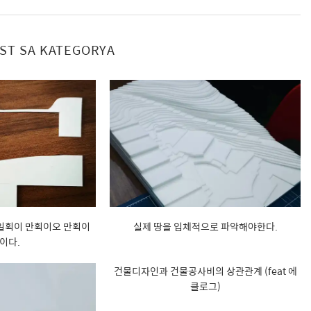
OST SA KATEGORYA
 일획이 만획이오 만획이
실제 땅을 입체적으로 파악해야한다.
이다.
건물디자인과 건물공사비의 상관관계 (feat 에
클로그)