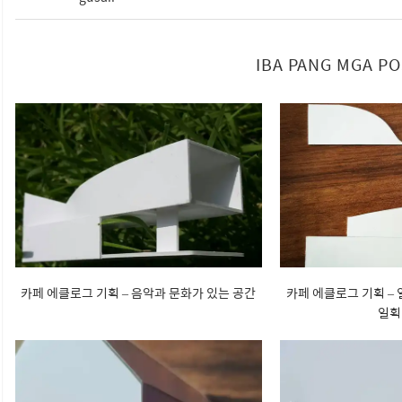
IBA PANG MGA P
카페 에클로그 기획 – 음악과 문화가 있는 공간
카페 에클로그 기획 –
일획