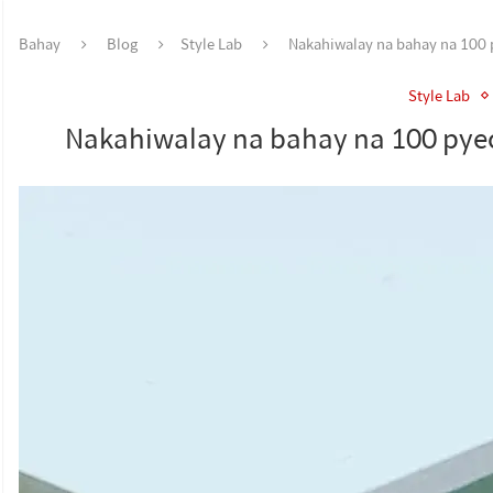
Bahay
Blog
Style Lab
Nakahiwalay na bahay na 100 
Style Lab
Nakahiwalay na bahay na 100 pye