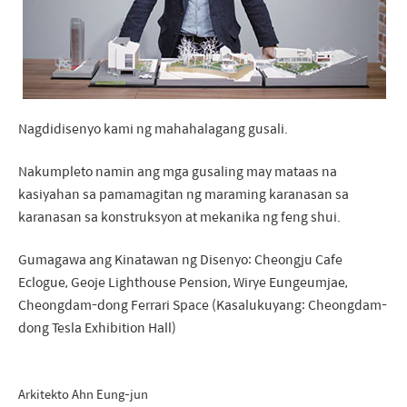
Nagdidisenyo kami ng mahahalagang gusali.
Nakumpleto namin ang mga gusaling may mataas na
kasiyahan sa pamamagitan ng maraming karanasan sa
karanasan sa konstruksyon at mekanika ng feng shui.
Gumagawa ang Kinatawan ng Disenyo: Cheongju Cafe
Eclogue, Geoje Lighthouse Pension, Wirye Eungeumjae,
Cheongdam-dong Ferrari Space (Kasalukuyang: Cheongdam-
dong Tesla Exhibition Hall)
Arkitekto Ahn Eung-jun