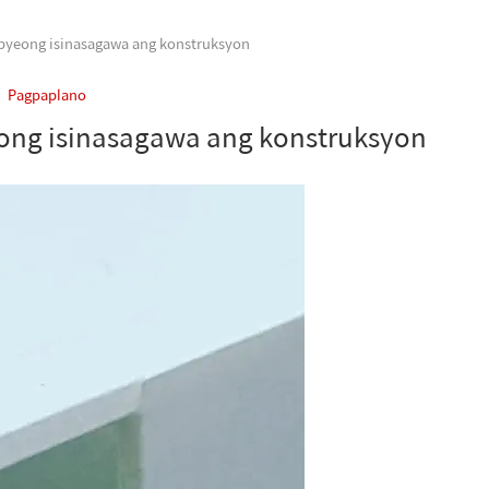
pyeong isinasagawa ang konstruksyon
Pagpaplano
ong isinasagawa ang konstruksyon