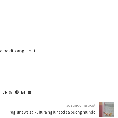
pakita ang lahat.
susunod na post
Pag-unawa sa kultura ng lunsod sa buong mundo