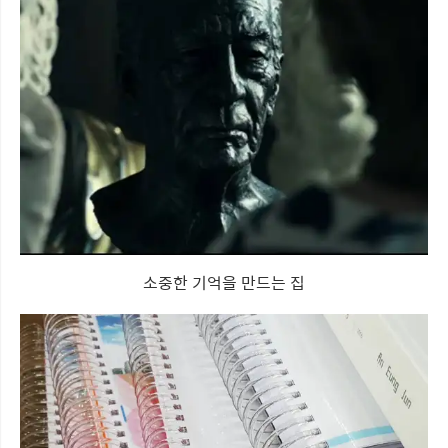
소중한 기억을 만드는 집