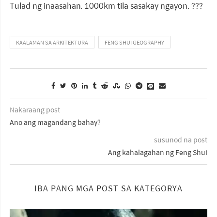
Tulad ng inaasahan, 1000km tila sasakay ngayon. ???
KAALAMAN SA ARKITEKTURA
FENG SHUI GEOGRAPHY
Nakaraang post
Ano ang magandang bahay?
susunod na post
Ang kahalagahan ng Feng Shui
IBA PANG MGA POST SA KATEGORYA