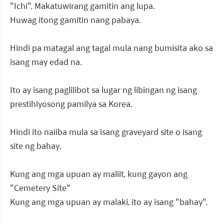
"Ichi". Makatuwirang gamitin ang lupa.
Huwag itong gamitin nang pabaya.
Hindi pa matagal ang tagal mula nang bumisita ako sa
isang may edad na.
Ito ay isang paglilibot sa lugar ng libingan ng isang
prestihiyosong pamilya sa Korea.
Hindi ito naiiba mula sa isang graveyard site o isang
site ng bahay.
Kung ang mga upuan ay maliit, kung gayon ang
"Cemetery Site"
Kung ang mga upuan ay malaki, ito ay isang "bahay".