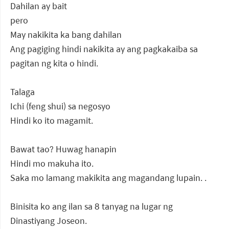
Dahilan ay bait
pero
May nakikita ka bang dahilan
Ang pagiging hindi nakikita ay ang pagkakaiba sa
pagitan ng kita o hindi.
Talaga
Ichi (feng shui) sa negosyo
Hindi ko ito magamit.
Bawat tao? Huwag hanapin
Hindi mo makuha ito.
Saka mo lamang makikita ang magandang lupain. .
Binisita ko ang ilan sa 8 tanyag na lugar ng
Dinastiyang Joseon.