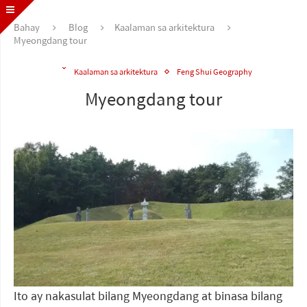
Bahay
Blog
Kaalaman sa arkitektura
Myeongdang tour
Kaalaman sa arkitektura
Feng Shui Geography
Myeongdang tour
Ito ay nakasulat bilang Myeongdang at binasa bilang