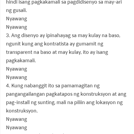
hindi isang pagkakamali sa pagdidisenyo sa may-ari
ng gusali.
Nyawang
Nyawang
3. Ang disenyo ay ipinahayag sa may kulay na baso,
ngunit kung ang kontratista ay gumamit ng
transparent na baso at may kulay, ito ay isang
pagkakamali.
Nyawang
Nyawang
4. Kung nabanggit ito sa pamamagitan ng
pangangailangan pagkatapos ng konstruksyon at ang
pag-install ng sunting, mali na piliin ang lokasyon ng
konstruksyon.
Nyawang
Nyawang