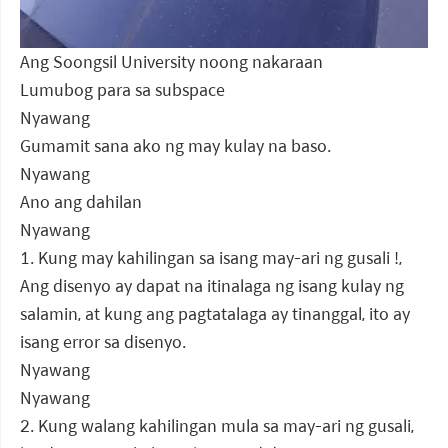
Ang Soongsil University noong nakaraan
Lumubog para sa subspace
Nyawang
Gumamit sana ako ng may kulay na baso.
Nyawang
Ano ang dahilan
Nyawang
1. Kung may kahilingan sa isang may-ari ng gusali !,
Ang disenyo ay dapat na itinalaga ng isang kulay ng
salamin, at kung ang pagtatalaga ay tinanggal, ito ay
isang error sa disenyo.
Nyawang
Nyawang
2. Kung walang kahilingan mula sa may-ari ng gusali,