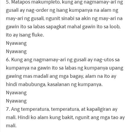
5. Matapos makumpleto, kung ang nagmamay-ari ng
gusali ay nag-order ng isang kumpanya na alam ng
may-ari ng gusali, ngunit sinabi sa akin ng may-ari na
gawin ito sa labas sapagkat mahal gawin ito sa loob,
ito ay isang fluke.
Nyawang
Nyawang
6. Kung ang nagmamay-ari ng gusali ay nag-utos sa
kumpanya na gawin ito sa labas ng kumpanya upang
gawing mas madali ang mga bagay, alam na ito ay
hindi mabubunga, kasalanan ng kumpanya.
Nyawang
Nyawang
7. Ang temperatura, temperatura, at kapaligiran ay
mali. Hindi ko alam kung bakit, ngunit ang mga tao ay
mali.