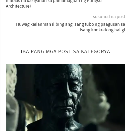
mataas na kasiyahan sa pamamagitan ng Pungsu
Architecture)
susunod na post
Huwag kailanman ilibing ang isang tubo ng paagusan sa
isang konkretong haligi
IBA PANG MGA POST SA KATEGORYA