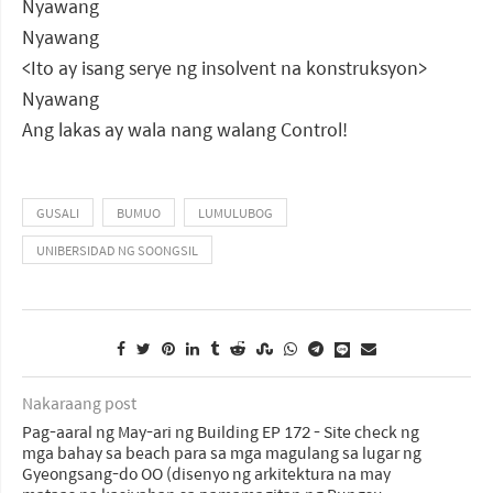
Nyawang
Nyawang
<Ito ay isang serye ng insolvent na konstruksyon>
Nyawang
Ang lakas ay wala nang walang Control!
GUSALI
BUMUO
LUMULUBOG
UNIBERSIDAD NG SOONGSIL
Nakaraang post
Pag-aaral ng May-ari ng Building EP 172 - Site check ng
mga bahay sa beach para sa mga magulang sa lugar ng
Gyeongsang-do OO (disenyo ng arkitektura na may