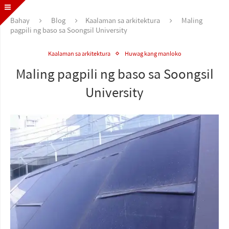
Bahay
Blog
Kaalaman sa arkitektura
Maling
pagpili ng baso sa Soongsil University
Kaalaman sa arkitektura
Huwag kang manloko
Maling pagpili ng baso sa Soongsil
University